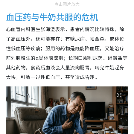
点击图片放大
血压药与牛奶共服的危机
心血管内科医生张海澄表示，患者的情况比较特殊，除
了高血压外，还可能存在：有糖尿病、帕金森，或体位
性低血压等疾病；服用的药物是既能降血压，又能治疗
前列腺增生的α受体阻滞剂；长期口服利尿药、硝酸盐等
其他药物，食药后血液会大量流向肠胃，喝完牛奶起身
太快，引致一过性低血压，甚至造成昏迷。