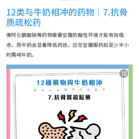
12类与牛奶相冲的药物｜7.抗骨
质疏松药
像阿仑膦酸钠等药物需要空腹的酸性环境才能有效吸
收，而牛奶会显著降低药效。应在空腹服药后至少半小
时再喝牛奶。