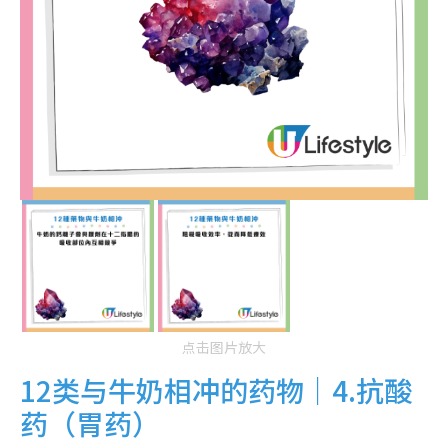
点击图片放大
12类与牛奶相冲的药物｜4.抗酸
药（胃药）