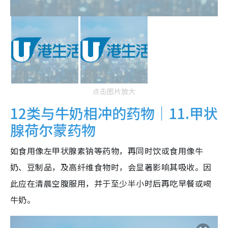
点击图片放大
12类与牛奶相冲的药物｜11.甲状
腺荷尔蒙药物
如食用像左甲状腺素钠等药物，再同时饮或食用像牛
奶、豆制品，及高纤维食物时，会显著影响其吸收。因
此应在清晨空腹服用，并于至少半小时后再吃早餐或喝
牛奶。