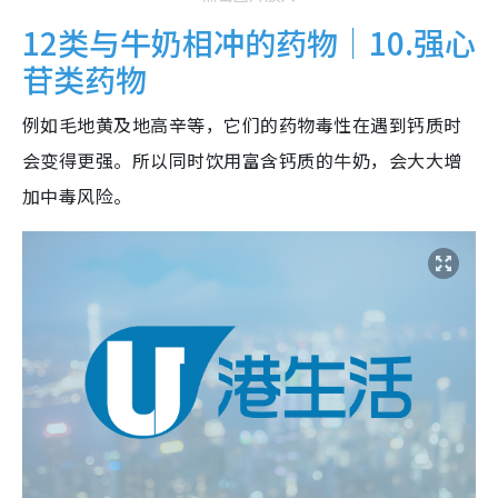
12类与牛奶相冲的药物｜10.强心
苷类药物
例如毛地黄及地高辛等，它们的药物毒性在遇到钙质时
会变得更强。所以同时饮用富含钙质的牛奶，会大大增
加中毒风险。