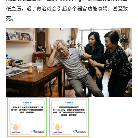
低血压，迟了救治或会引起多个器官功能衰竭，甚至致
死。