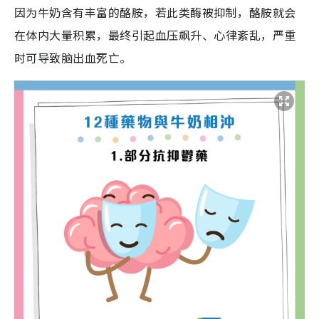
因为牛奶含有丰富的酪胺，若此类酶被抑制，酪胺就会
在体内大量积累，最终引起血压飙升、心律紊乱，严重
时可导致脑出血死亡。