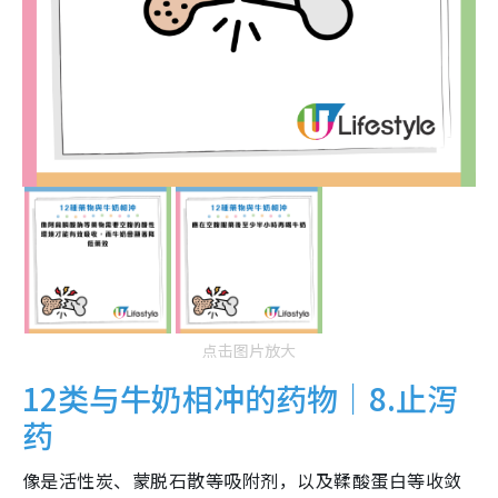
点击图片放大
12类与牛奶相冲的药物｜8.止泻
药
像是活性炭、蒙脱石散等吸附剂，以及鞣酸蛋白等收敛