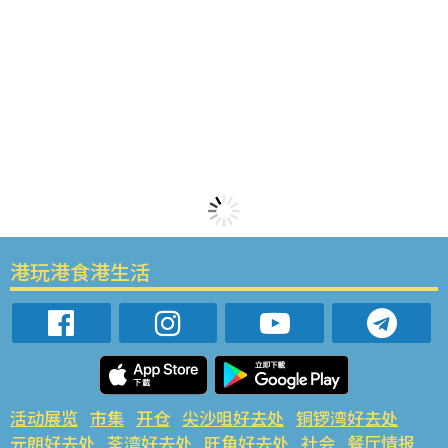
港玩港食港生活
活动展览
市集
开仓
尖沙咀好去处
铜锣湾好去处
元朗好去处
荃湾好去处
旺角好去处
社会
餐厅情报