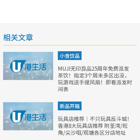
相关文章
小食饮品
MUJI无印良品25周年免费派发
茶饮！指定3个周末多区出没，
玩游戏送手提风扇！即看派发时
间表
新品开箱
玩具店推荐︱不只玩具反斗城！
香港8大玩具店推荐 附荃湾/旺
角/尖沙咀/观塘各区分店地址