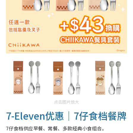
点击图片放大
7-Eleven优惠｜7仔食档餐牌
7仔食档供应早餐、常餐、多款经典小食组合。