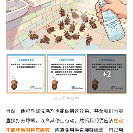
+2
点击图片放大
当然，像肥皂或洗涤剂也能做到这效果，甚至我们也能
直接打击蟑螂，以令其停止行动。然后我们便应该
在它
不能移动时将其碾碎
，应避免用手直接碰蟑螂，可以用