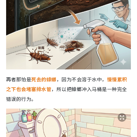
再者那怕是
死去的蟑螂
，因为不会溶于水中，
慢慢累积
之下也会堵塞排水管
，所以把蟑螂冲入马桶是一种完全
错误的行为。