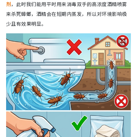
剂
，此时我们能用平时用来消毒双手的高浓度酒精喷雾
来杀死蟑螂，酒精会在短期内蒸发，所以对环境影响极
少且有效果明显。