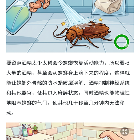
要留意酒精太少太稀会令蟑螂恢复活动能力，所以要喷
大量的酒精，甚至会从蟑螂身上滴下来的程度，这样就
能让蟑螂外骨骼的防水蜡质层溶解、酒精抑制神经系统
和其他器官，使其进入麻醉状态，同时酒精也能物理性
地阻塞蟑螂的气门，使其他几十秒至几分钟内无法移
动。