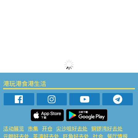
港玩港食港生活
活动展览
市集
开仓
尖沙咀好去处
铜锣湾好去处
元朗好去处
荃湾好去处
旺角好去处
社会
餐厅情报