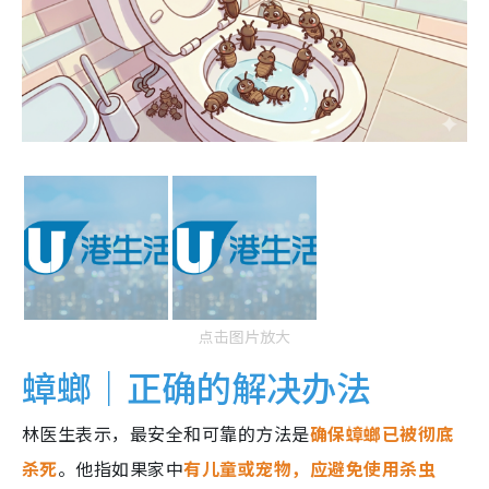
点击图片放大
蟑螂｜正确的解决办法
林医生表示，最安全和可靠的方法是
确保蟑螂已被彻底
杀死
。他指如果家中
有儿童或宠物，应避免使用杀虫