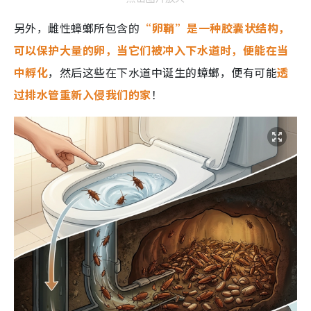
另外，雌性蟑螂所包含的
“卵鞘”是一种胶囊状结构，
可以保护大量的卵，当它们被冲入下水道时，便能在当
中孵化
，然后这些在下水道中诞生的蟑螂，便有可能
透
过排水管重新入侵我们的家
！