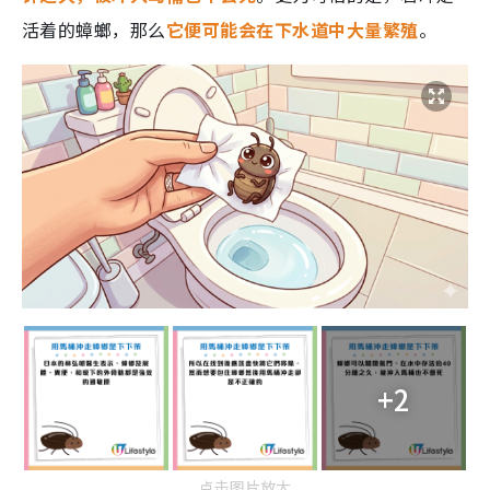
活着的蟑螂，那么
它便可能会在下水道中大量繁殖
。
+2
点击图片放大