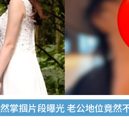
然掌掴片段曝光 老公地位竟然