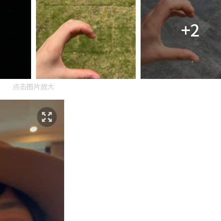
+2
点击图片放大