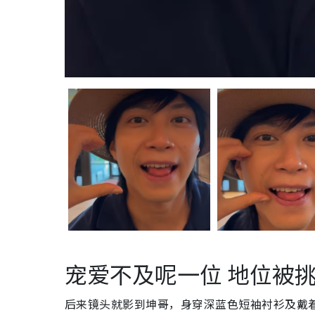
宠爱不及呢一位 地位被
后来镜头就影到坤哥，身穿深蓝色短袖衬衫及戴