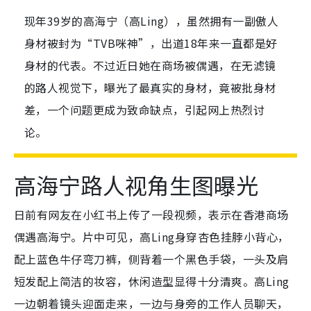
现年39岁的高海宁（高Ling），虽然拥有一副傲人
身材被封为“TVB咪神”，出道18年来一直都是好
身材的代表。不过近日她在商场被偶遇，在无滤镜
的路人视觉下，曝光了最真实的身材，竟被批身材
差，一个问题更成为致命缺点，引起网上热烈讨
论。
高海宁路人视角生图曝光
日前有网友在小红书上传了一段视频，表示在香港商场
偶遇高海宁。片中可见，高Ling身穿杏色挂脖小背心，
配上蓝色牛仔弯刀裤，侧背着一个黑色手袋，一头及肩
短发配上简洁的妆容，休闲造型显得十分清爽。高Ling
一边朝着镜头迎面走来，一边与身旁的工作人员聊天，