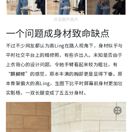
点击图片放大
一个问题成身材致命缺点
不过不少网友都认为高Ling在路人视角下，身材似乎与
平时社交平台上的精修照，有些许出入。未知是否由于
上衣背心的设计问题，令她手臂看起来较为粗壮，有
“麒麟臂”的感觉，原本丰满的胸部更是显得下垂。原
本骨架偏大的高Ling，生图下比平时屏幕前身材更加壮
实魁梧，一双长腿变成了五五分身材。