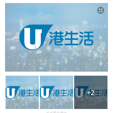
+2
点击图片放大