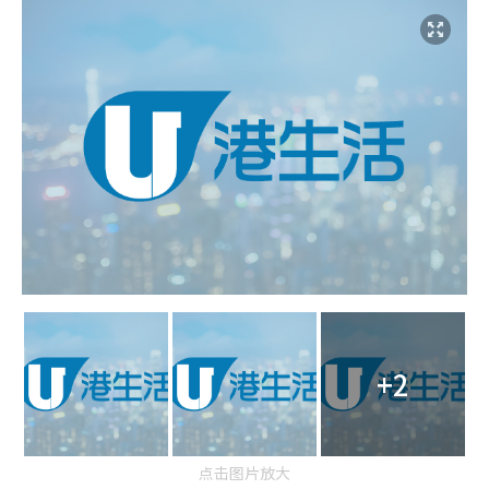
+2
点击图片放大