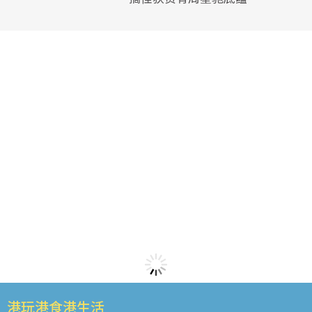
港玩港食港生活