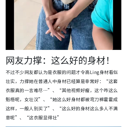
网友力撑：这么好的身材！
不过不少网友都认为是衣服的问题才令高Ling身材看似
壮实，力撑她在普通人中身材已经算是非常好：“这套
衣服真的一言难尽…”、“其他视频好瘦，这个咋这么
魁梧呢，女壮汉”、“她这么好身材都被弯刀裤霍霍成
这样，一般人别买了”、“这么好的身材这么多人不满
意呢”、“这衣服显得壮”