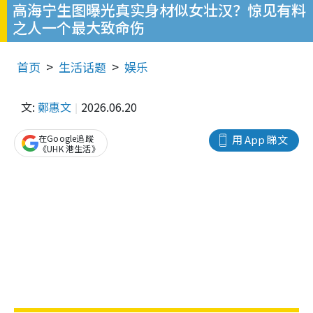
高海宁生图曝光真实身材似女壮汉？惊见有料
之人一个最大致命伤
首页
生活话题
娱乐
文:
鄭惠文
2026.06.20
在Google追蹤
用 App 睇文
《UHK 港生活》