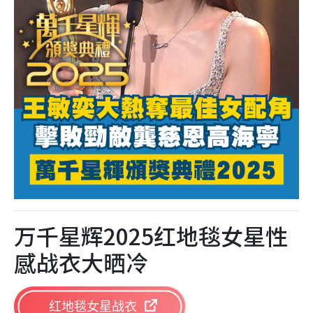
万千星辉2025红地毯女星性
感战衣大晒冷
红地毯女星战衣