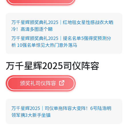
万千星辉颁奖典礼2025｜红地毯女星性感战衣大晒
冷！高清多图逐个睇
万千星辉颁奖典礼2025｜提名名单5强得奖预测分
析 10强名单惊见大热门意外落马
万千星辉2025司仪阵容
颁奖礼司仪阵容
万千星辉2025｜司仪单拖阵容大变阵！6号陆浩明
领军携3大新手坐镇