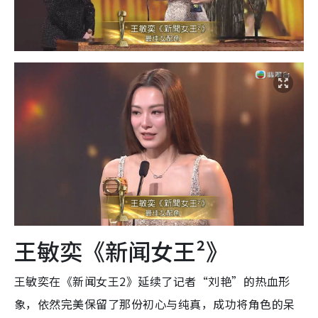
王敏奕《新闻女王²》
王敏奕在《新闻女王2》延续了记者“刘艳”的热血形
象，依然完美保留了那份初心与纯真，成功将角色的呆