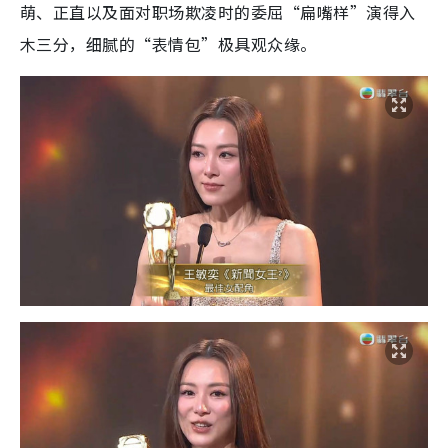
萌、正直以及面对职场欺凌时的委屈“扁嘴样”演得入
木三分，细腻的“表情包”极具观众缘。