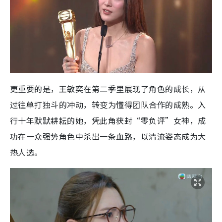
更重要的是，王敏奕在第二季里展现了角色的成长，从
过往单打独斗的冲动，转变为懂得团队合作的成熟。入
行十年默默耕耘的她，凭此角获封“零负评”女神，成
功在一众强势角色中杀出一条血路，以清流姿态成为大
热人选。