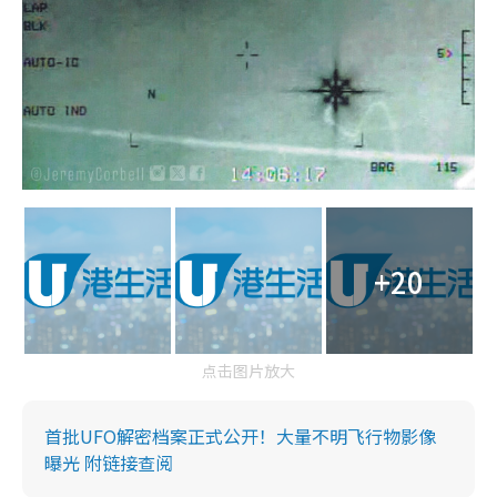
+20
点击图片放大
首批UFO解密档案正式公开！大量不明飞行物影像
曝光 附链接查阅