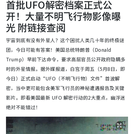
首批UFO解密档案正式公
开！大量不明飞行物影像曝
光 附链接查阅
宇宙到底有没有外星人？这个困扰人类几十年的终极谜
团，今日可能有答案！美国总统特朗普（Donald
Trump）早前下达命令，要求高层官员公开政府隐瞒多
时的外星情报。据外媒报道，白宫于周五（5月8日，即
今日）正式启动“UFO（不明飞行物）文件”首波解
密，当中更可能包含美军飞行员的神秘遭遇报告及关键
影片。即看美国最新 UFO 解密行动的2大重点，幽浮迷
绝对不能错过！