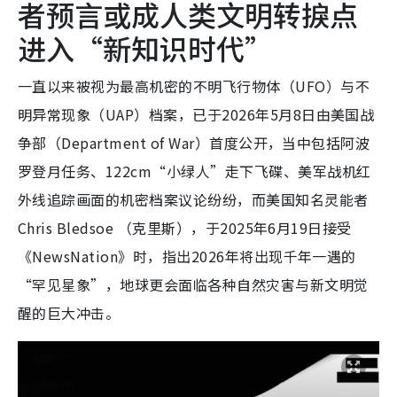
者预言或成人类文明转捩点
进入“新知识时代”
一直以来被视为最高机密的不明飞行物体（UFO）与不
明异常现象（UAP）档案，已于2026年5月8日由美国战
争部（Department of War）首度公开，当中包括阿波
罗登月任务、122cm“小绿人”走下飞碟、美军战机红
外线追踪画面的机密档案议论纷纷，而美国知名灵能者
Chris Bledsoe （克里斯），于2025年6月19日接受
《NewsNation》时，指出2026年将出现千年一遇的
“罕见星象”，地球更会面临各种自然灾害与新文明觉
醒的巨大冲击。