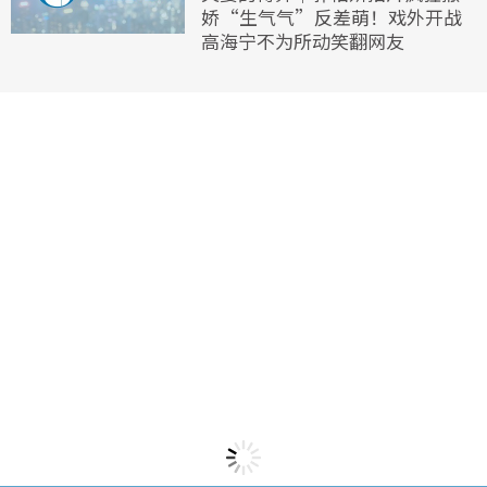
娇“生气气”反差萌！戏外开战
高海宁不为所动笑翻网友