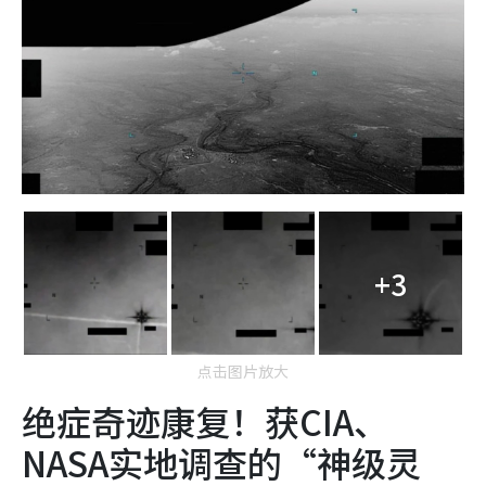
+3
点击图片放大
绝症奇迹康复！获CIA、
NASA实地调查的“神级灵