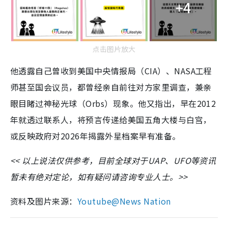
+4
点击图片放大
他透露自己曾收到美国中央情报局（CIA）、NASA工程
师甚至国会议员，都曾经亲自前往对方家里调查，兼亲
眼目睹过神秘光球（Orbs）现象。他又指出，早在2012
年就透过联系人，将预言传递给美国五角大楼与白宫，
或反映政府对2026年揭露外星档案早有准备。
<< 以上说法仅供参考，目前全球对于UAP、UFO等资讯
暂未有绝对定论，如有疑问请咨询专业人士。>>
资料及图片来源：
Youtube@News Nation