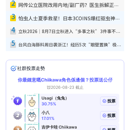
2
网传公立医院改用内地/副厂药？医生拆解正副厂分别，揭4类人换药随时出事
3
怕虫人士夏季救星！日本3COINS爆红驱虫神器$45起 1招“全程免触碰”轻松搞定小强
4
立秋2026｜8月7日立秋进入“多事之秋” 3件事不可做！专家教6招开运 清杂物／钱包纳气接好运
5
台风白海豚料周日袭浙江！经历5次“眼壁置换”极罕见 成登陆内地最长途台风