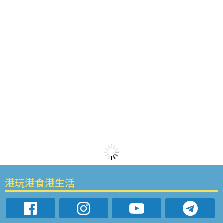
港玩港食港生活