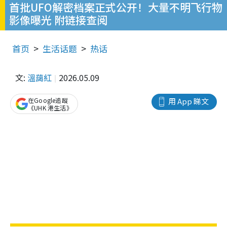
首批UFO解密档案正式公开！大量不明飞行物
影像曝光 附链接查阅
首页
生活话题
热话
文:
溫藹紅
2026.05.09
在Google追蹤
用 App 睇文
《UHK 港生活》