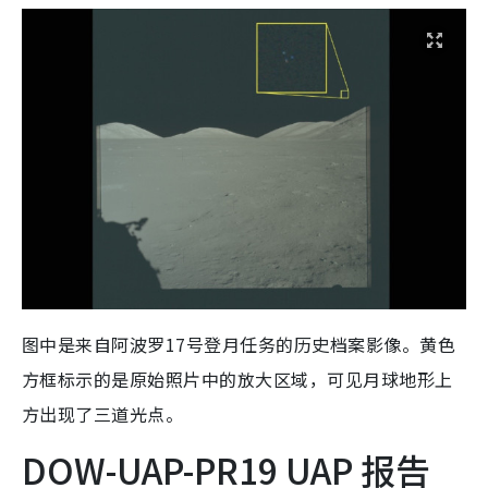
图中是来自阿波罗17号登月任务的历史档案影像。黄色
方框标示的是原始照片中的放大区域，可见月球地形上
方出现了三道光点。
DOW-UAP-PR19 UAP 报告