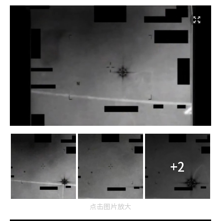
+2
点击图片放大