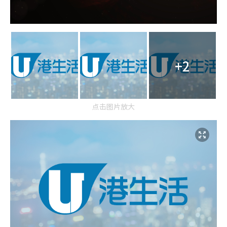
+2
点击图片放大