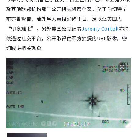
及其他联邦机构部门公开相关机密档案。至于伯切特早
前亦曾警告，若外星人真相公诸于世，足以让美国人
“彻夜难眠”。另外美国独立记者
Jeremy Corbell
亦持
续透过社交平台，公开取得由军方拍摄的UAP影像，密
切跟进相关现象。