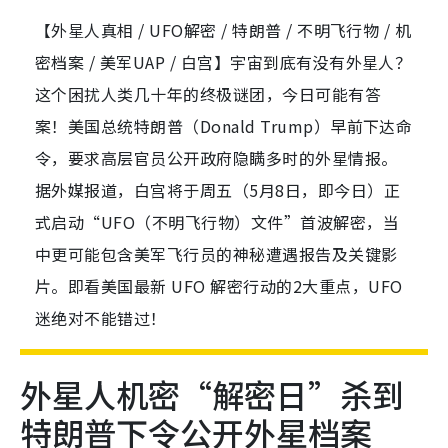
【外星人真相 / UFO解密 / 特朗普 / 不明飞行物 / 机
密档案 / 美军UAP / 白宫】宇宙到底有没有外星人？
这个困扰人类几十年的终极谜团，今日可能有答
案！美国总统特朗普（Donald Trump）早前下达命
令，要求高层官员公开政府隐瞒多时的外星情报。
据外媒报道，白宫将于周五（5月8日，即今日）正
式启动“UFO（不明飞行物）文件”首波解密，当
中更可能包含美军飞行员的神秘遭遇报告及关键影
片。即看美国最新 UFO 解密行动的2大重点，UFO
迷绝对不能错过！
外星人机密“解密日”杀到
特朗普下令公开外星档案