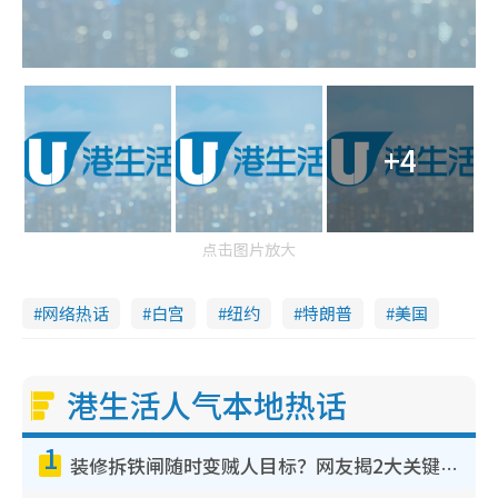
+4
点击图片放大
网络热话
白宫
纽约
特朗普
美国
港生活人气本地热话
1
装修拆铁闸随时变贼人目标？网友揭2大关键用途：装新款等于白装？附新旧铁闸分别