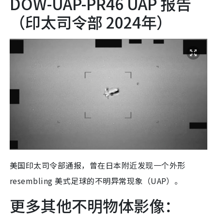
DOW-UAP-PR46 UAP 报告
（印太司令部 2024年）
美国印太司令部通报，曾在日本附近发现一个外形
resembling 美式足球的不明异常现象（UAP）。
更多其他不明物体影像：