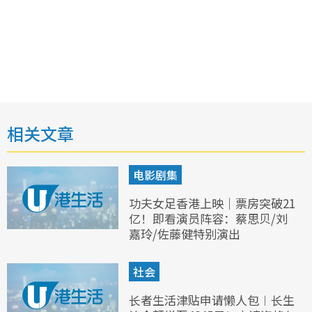
相关文章
电影剧集
功夫女足香港上映｜票房突破21
亿！即看演员阵容：蔡思贝/刘
嘉玲/佐藤健特别演出
社会
长者生活津贴申请懒人包︱长生