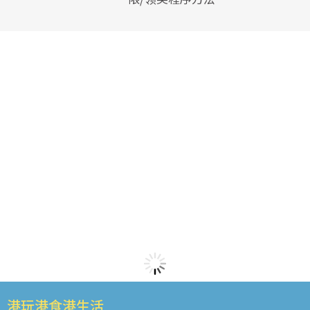
港玩港食港生活