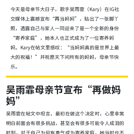
今天是母亲节大日子，歌手吴雨霏（Kary）在IG社
交媒体上震撼宣布“再当妈妈”，贴出了一张脚丫
照，透露自己与家人一同迎来了是一个全新的身份
“寄养家庭”，她本人也正式成为了一位寄养妈
妈。Kary在帖文里感叹：“当妈妈真的是世界上最
大的祝福！”并祝愿天下间所有的妈妈，母亲节快
乐。
吴雨霏母亲节宣布“再做妈
妈”
吴雨霏在帖文中坦言，最初在做这个决定时，心里非常
明白前面会有很多挑战，甚至会有很多可能令人成泪的
时刻。对于自己为何有勇气成为寄养家庭，她当时也不