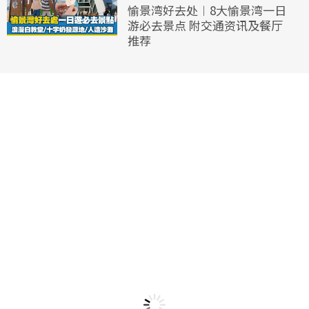
愉景湾好去处︱8大愉景湾一日
游必去景点 附交通资讯及餐厅
推荐