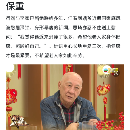
保重
虽然与李家已断绝联络多年，但看到鼎爷近期因家庭风
波愁眉深锁、身形暴瘦的新闻，思琦亦忍不住送上慰
问：“我觉得他近来消瘦了很多，希望他老人家身体健
康，照顾好自己。”。她语重心长地重复三次，指健康
才是最紧要，不希望老人家如此辛劳。