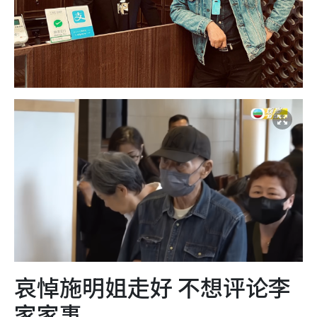
哀悼施明姐走好 不想评论李
家家事