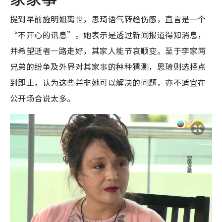
提到早前施明姐离世，思琦语气转趋伤感，直言是一个
“不开心的讯息”。她表示是透过新闻报道得知消息，
并希望逝者一路走好，其家人能节哀顺变。至于李家两
兄弟的纷争及外界对其家事的种种猜测，思琦则选择点
到即止，认为这些并非她可以解决的问题，亦不适宜在
公开场合说太多。