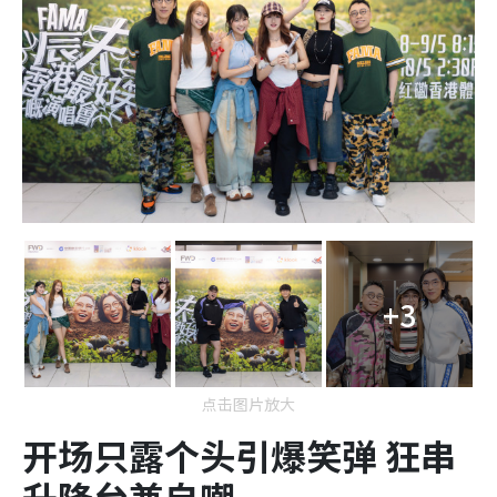
+3
点击图片放大
开场只露个头引爆笑弹 狂串