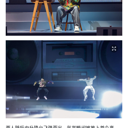
两人随后由升降台飞弹而出，气氛瞬间被推上首个高