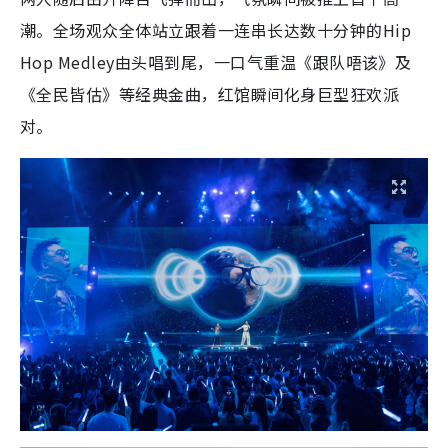
潮。全场观众全体站立跟着一连串长达数十分钟的Hip
Hop Medley由头唱到尾，一口气重温《跟队唔该》及
《全民皆估》等经典金曲，红馆瞬间化身巨型狂欢派
对。