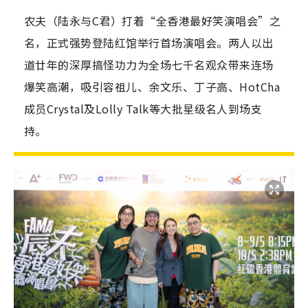
农夫（陆永与C君）打着“全香港最好笑演唱会”之
名，正式强势登陆红馆举行首场演唱会。两人以出
道廿年的深厚搞怪功力为全场七千名观众带来连场
爆笑高潮，吸引容祖儿、余文乐、丁子高、HotCha
成员Crystal及Lolly Talk等大批星级名人到场支
持。