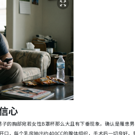
信心
男子的胸部宛若女性B罩杯那么大且有下垂现象，确认是罹患男
开口，每个乳房抽出约400CC的腺体组织，手术后一切良好，