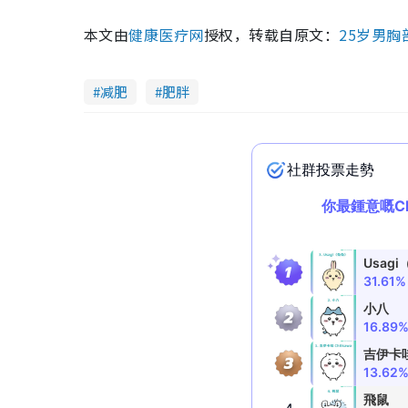
本文由
健康医疗网
授权，转载自原文：
25岁男
减肥
肥胖