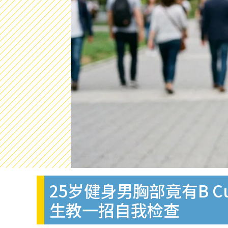
25岁健身男胸部竟有B 
生教一招自我检查