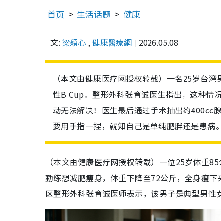
首页
生活话题
健康
文:
梁穎心
,
健康醫療網
2026.05.08
（本文由健康医疗网授权转载）一名25岁台湾
性B Cup。整形外科张育诚医生指出，这种
动无法解决！医生最后通过手术抽出约400c
要用手指一捏，就知自己是单纯肥胖还是患病
（本文由健康医疗网授权转载）一位25岁体重8
勤练想减肥瘦身，体重下降至72公斤，全身瘦下
区整形外科张育诚医师表示，该男子是典型男性