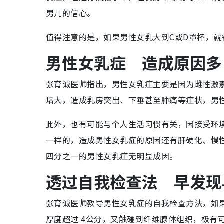
男儿的信心。
值得注意的是，如果男性女乳大到C或D罩杯，
男性女乳症 造成原因多
张育诚医师指出，男性女乳症主要是因为雌性激
增大，造成乳房突出、下垂甚至肿痛等症状，男
此外，也有可能与个人生活习惯有关，因接受环
一样的，造成男性女乳症的原因还有肝硬化、慢
四分之一的男性女乳症无明显成因。
透过自我检查法 早发现
张育诚医师教导男性女乳症的自我检查方法，如
厚度超过 4公分，又触碰到纤维腺体组织，极有