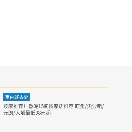
室内好去处
按摩推荐！香港15间按摩店推荐 旺角/尖沙咀/
元朗/大埔最低98元起