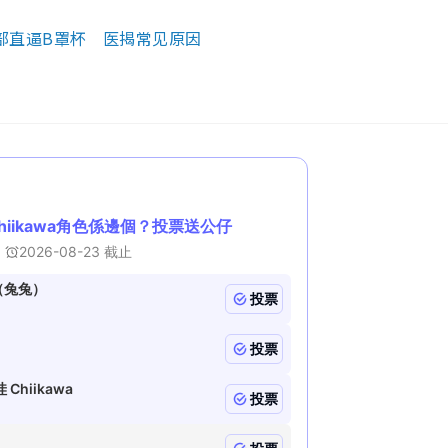
胸部直逼B罩杯 医揭常见原因