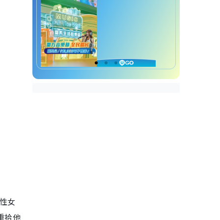
性女
重拾他