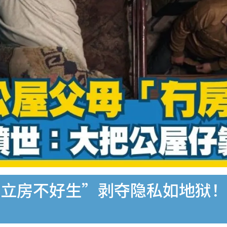
独立房不好生”剥夺隐私如地狱