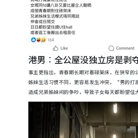
港男︰全公屋没独立房是剥
事主更指出，青春期长期对着碌架床，在狭窄的
姊妹生活习惯不同，更容易发生冲突，“男的打
造成兄弟姊妹间的争吵，导致子女每天都盼望住