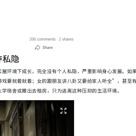
夺私隐
公屋环境下成长，完全没有个人私隐，严重影响身心发展。如
游戏要就着就着；女的跟朋友讲八卦又要给家人听全”，甚至
大学宿舍或搬出去租房，只为逃离这种压抑的生活环境。