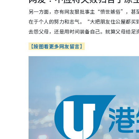
另一方面，亦有网友狠批事主“愤世嫉俗”，甚
在于个人的努力和志气。“大把朋友住公屋都买
去怨父母，还是用时间装备自己。就算父母给足
【按图看更多网友留言】