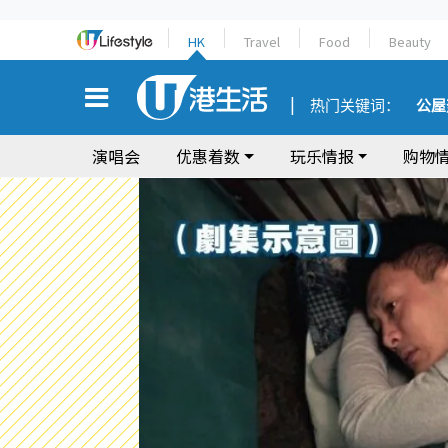
HK
Travel
Food
Beauty
热门关键词：
公屋
演唱会
优惠着数
玩乐情报
购物