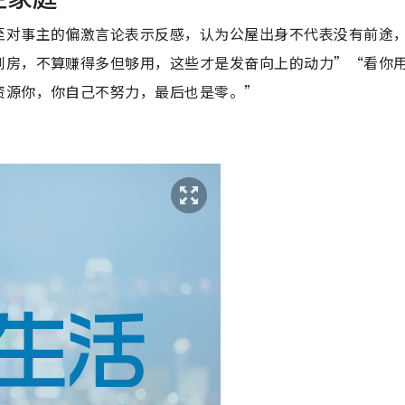
至对事主的偏激言论表示反感，认为公屋出身不代表没有前途
到房，不算赚得多但够用，这些才是发奋向上的动力”“看你
资源你，你自己不努力，最后也是零。”