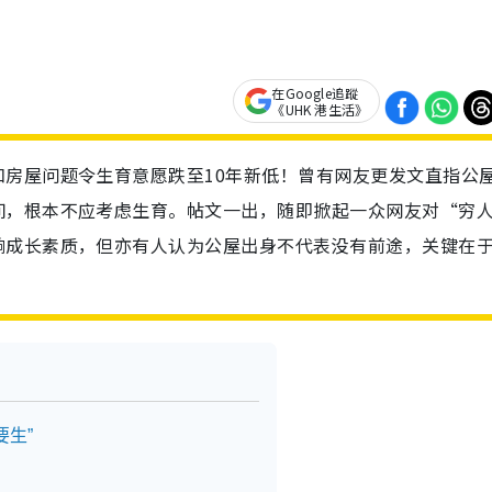
在Google追蹤
《UHK 港生活》
房屋问题令生育意愿跌至10年新低！曾有网友更发文直指公
间，根本不应考虑生育。帖文一出，随即掀起一众网友对“穷
响成长素质，但亦有人认为公屋出身不代表没有前途，关键在
生”