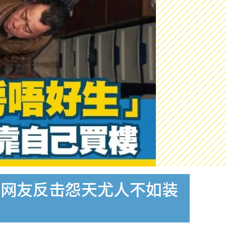
！网友反击怨天尤人不如装