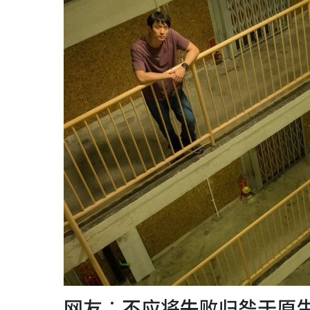
网友︰不应将失败归咎于原