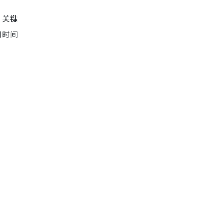
，关键
用时间