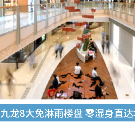
九龙8大免淋雨楼盘 零湿身直达