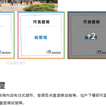
+2
点击图片放大
璽
連。商場內設有日式超市、食肆及兒童遊樂設施等，住戶下樓即可
兒童遊樂設施等。