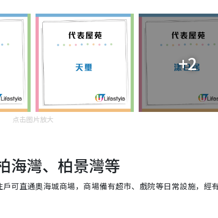
+2
点击图片放大
帝柏海灣、柏景灣等
住戶可直通奧海城商場，商場備有超市、戲院等日常設施，經