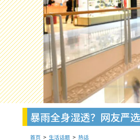
暴雨全身湿透？网友严选
首页
生活话题
热话