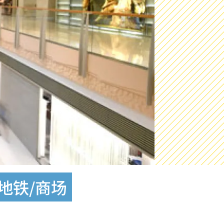
地铁/商场