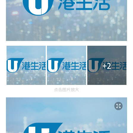
+2
点击图片放大