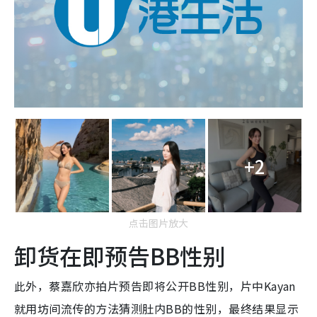
+2
点击图片放大
卸货在即预告BB性别
此外，
蔡嘉欣亦拍片预告即将公开BB性别，片中Kayan
就用坊间流传的方法猜测肚内BB的性别，最终结果显示