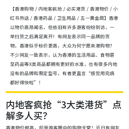
【香港购物 / 内地客疯抢 / 必买港货 / 香港物价 / 小
红书热话 / 香港药品 / 卫生用品 / 五一黄金周】香港
以物价高昂闻名，但依旧有许多游客纷纷到访，一
举扫货之后满足离开！有网友表示同一品牌的货
物，香港似乎标价更高，大众为何宁愿来港购物？
不少网友一致表示，认为香港的生活用品、食物甚
至药品等X类商品都拥有更好的水准，也有很多内地
没有的品牌和限定型号，有者更直言“感觉用完病
都好得快啦”！
内地客疯抢“3大类港货”点
解多人买？
香港物价颇高，却是游客眼中的购物天堂！近日有网友