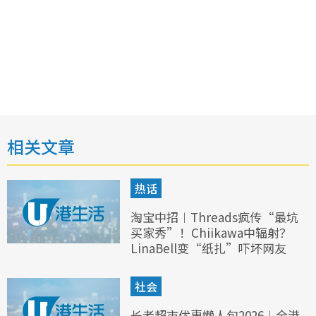
相关文章
热话
淘宝中招︱Threads疯传“最坑
买家秀”！Chiikawa中辐射？
LinaBell变“纸扎”吓坏网友
社会
长者超市优惠懒人包2026︱全港