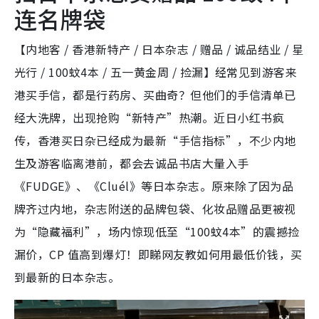
连名牌袋
【内地客 / 香港新特产 / 日本杂志 / 赠品 / 诚品结业 / 星
光行 / 100蚊4本 / 五一黄金周 / 捡漏】经常见到游客来
港买手信，都是行药房、买曲奇？但他们的手信清单已
经大洗牌，出现抢购“新特产”热潮。近日小红书疯
传，香港买日杂已经成为最新“手信指标”，不少内地
生及游客临离港前，都会去诚品书店大量入手
《FUDGE》、《Cluél》等日本杂志。原来除了因为品
牌齐过内地，杂志附送的品牌包袋、化妆品赠品更被视
为“隐藏福利”，场内惊现低至“100蚊4本”的震撼捡
漏价，CP 值高到爆灯！即睇网友教如何用最低价钱，买
到最新的日本杂志。