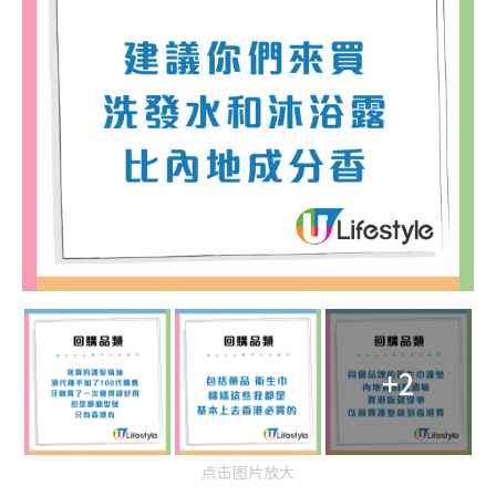
+2
点击图片放大