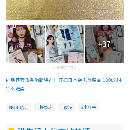
+37
点击图片放大
内地客转攻香港新特产！狂扫日本杂志贪赠品 100蚊4本
连名牌袋
网络热话
快餐店
香港
小红书