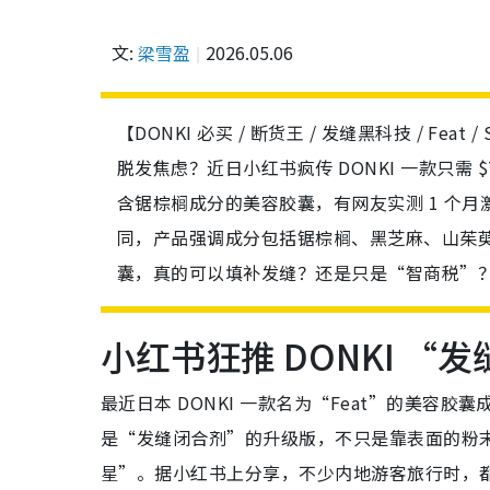
文:
梁雪盈
2026.05.06
【DONKI 必买 / 断货王 / 发缝黑科技 / Fea
脱发焦虑？近日小红书疯传 DONKI 一款只需
含锯棕榈成分的美容胶囊，有网友实测 1 个
同，产品强调成分包括锯棕榈、黑芝麻、山茱
囊，真的可以填补发缝？还是只是“智商税”
小红书狂推 DONKI “
最近日本 DONKI 一款名为“Feat”的美容胶
是“发缝闭合剂”的升级版，不只是靠表面的粉
星”。据小红书上分享，不少内地游客旅行时，都会