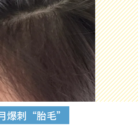
个月爆刺“胎毛”