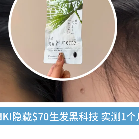
KI隐藏$70生发黑科技 实测1