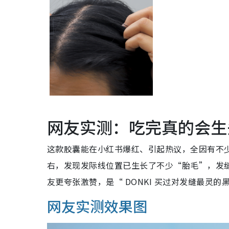
网友实测：吃完真的会生
这款胶囊能在小红书爆红、引起热议，全因有不
右，发现发际线位置已生长了不少“胎毛”，发
友更夸张激赞，是“ DONKI 买过对发缝最灵
网友实测效果图