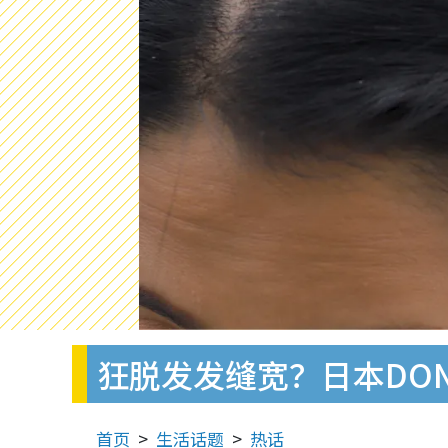
狂脱发发缝宽？日本DON
首页
生活话题
热话