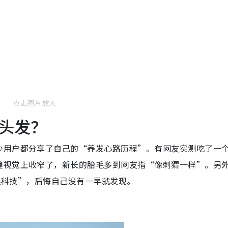
点击图片放大
头发？
少用户都分享了自己的“养发心路历程”。有网友实测吃了一
缝视觉上收窄了，新长的胎毛多到网友指“像刺猬一样”。另
的黑科技”，后悔自己没有一早就发现。