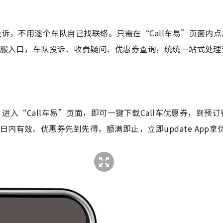
投诉，不用逐个车队自己找联络。只需在“Call车易”页面内点
易客服入口，车队投诉、收费疑问、优惠券查询，统统一站式处理
，进入“Call车易”页面，即可一键下载Call车优惠券，到预
内有效。优惠券先到先得，额满即止，立即update App拿