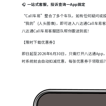
🎧
一站式客服，投诉查询一App
搞定
“Call车易”整合了多个车队，如有任何疑问或
“我的”(人头图像)，即可进入八达通Call车
八达通Call车易客服团队帮你跟进到底！
【限时下载优惠券】
即日起至2026年6月30日，只需打开八达通App
时系统就会自动扣减优惠，每张优惠券于领取后7日