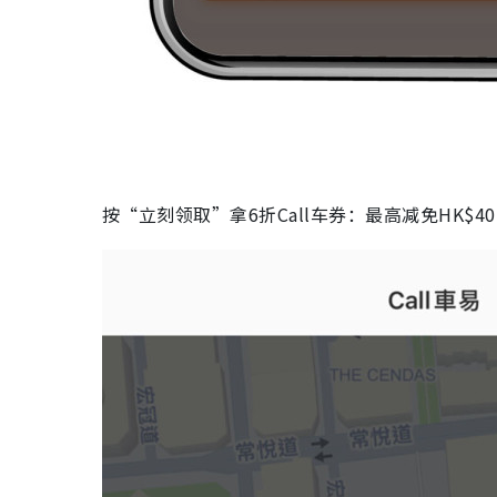
按“立刻领取”拿6折Call车券：最高减免HK$4