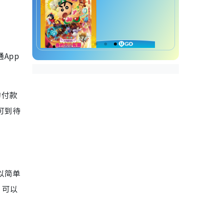
App
的付款
你可到待
以简单
，可以