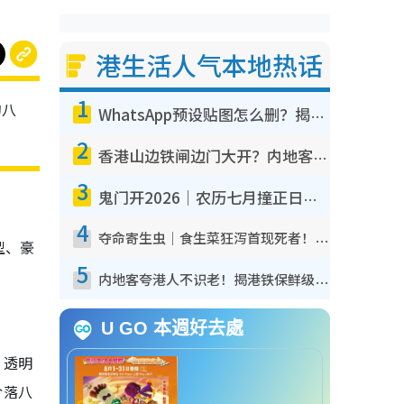
港生活人气本地热话
1
的八
WhatsApp预设贴图怎么删？揭秘1招“反向操作”还原简洁界面 附3步实测教程
2
香港山边铁闸边门大开？内地客困惑意义何在！网友神回复：这种叫法理性防御
3
鬼门开2026｜农历七月撞正日全食特别邪？专家警告切忌做一事！揭4大禁忌+2招保平安
4
夺命寄生虫｜食生菜狂泻首现死者！疫潮恶化录1.8万宗病例 揭洗菜3大谬误
型、豪
5
内地客夸港人不识老！揭港铁保鲜级冷气 港人求放过：别投诉
U GO 本週好去處
，透明
价落八