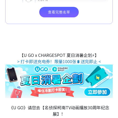
【U GO x CHARGESPOT 夏日消暑企划⚡】
> 打卡即送充电券！限量1000张🔋送完即止 <
《U GO》请您去【名侦探柯南TV动画播放30周年纪念
展】！