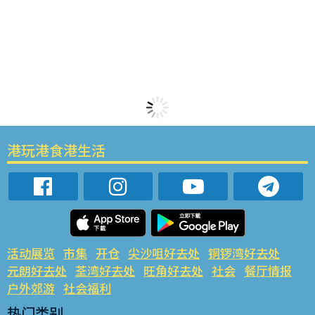
港玩港食港生活
活动展览
市集
开仓
尖沙咀好去处
铜锣湾好去处
元朗好去处
荃湾好去处
旺角好去处
社会
餐厅情报
户外郊游
社会福利
热门类别