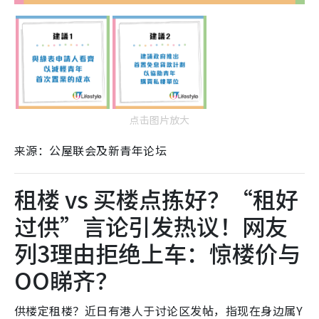
点击图片放大
来源：公屋联会及新青年论坛
租楼 vs 买楼点拣好？“租好
过供”言论引发热议！网友
列3理由拒绝上车：惊楼价与
OO睇齐？
供楼定租楼？近日有港人于讨论区发帖，指现在身边属Y