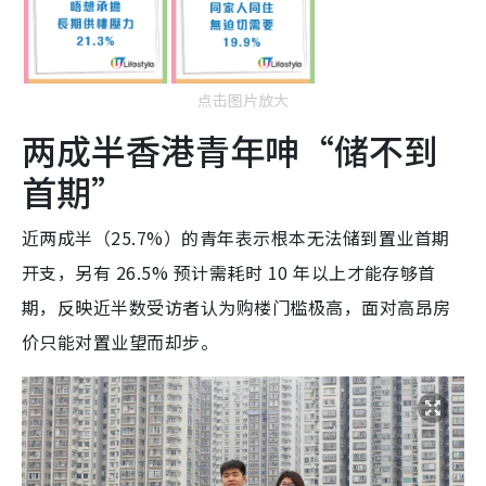
点击图片放大
两成半香港青年呻“储不到
首期”
近两成半（25.7%）的青年表示根本无法储到置业首期
开支，另有 26.5% 预计需耗时 10 年以上才能存够首
期，反映近半数受访者认为购楼门槛极高，面对高昂房
价只能对置业望而却步。