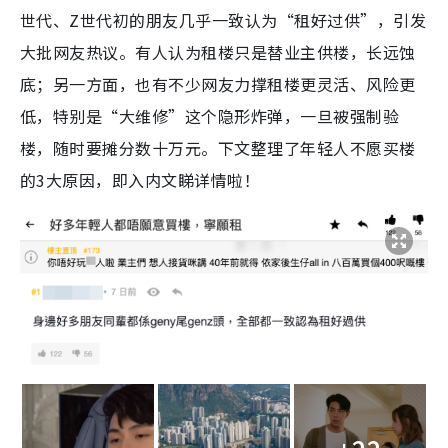
世代、Z世代初的朋友几乎一致认为“租好过供”，引发
大批网友热议。有人认为租楼只是替业主供楼，长远蚀
底；另一方面，也有不少网友力撑租楼更灵活、风险更
低，特别是“大维修”这个隐形炸弹，一旦被强制验
楼，随时要摊分数十万元。下文整理了年轻人不愿买楼
的3大原因，即入内文睇详情啦！