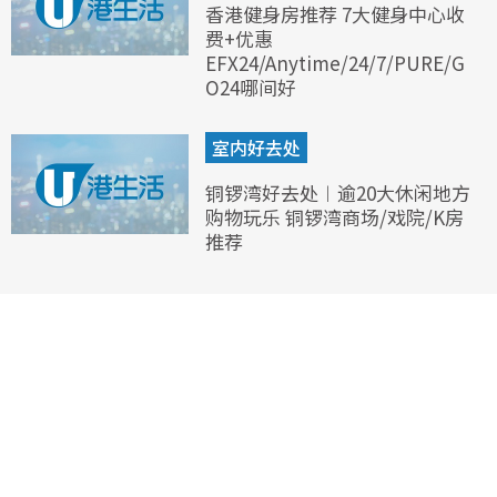
香港健身房推荐 7大健身中心收
费+优惠
EFX24/Anytime/24/7/PURE/G
O24哪间好
室内好去处
铜锣湾好去处︱逾20大休闲地方
购物玩乐 铜锣湾商场/戏院/K房
推荐