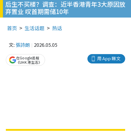
后生不买楼？调查：近半香港青年3大原因放
弃置业 叹首期需储10年
首页
生活话题
热话
文:
張詩朗
2026.05.05
在Google追蹤
用 App 睇文
《UHK 港生活》