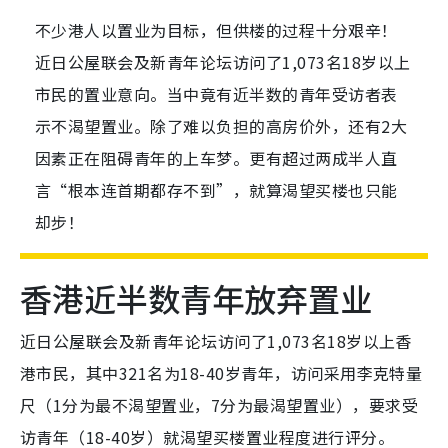
不少港人以置业为目标，但供楼的过程十分艰辛！
近日公屋联会及新青年论坛访问了1,073名18岁以上
市民的置业意向。当中竟有近半数的青年受访者表
示不渴望置业。除了难以负担的高房价外，还有2大
因素正在阻碍青年的上车梦。更有超过两成半人直
言“根本连首期都存不到”，就算渴望买楼也只能
却步！
香港近半数青年放弃置业
近日公屋联会及新青年论坛访问了1,073名18岁以上香
港市民，其中321名为18-40岁青年，访问采用李克特量
尺（1分为最不渴望置业，7分为最渴望置业），要求受
访青年（18-40岁）就渴望买楼置业程度进行评分。