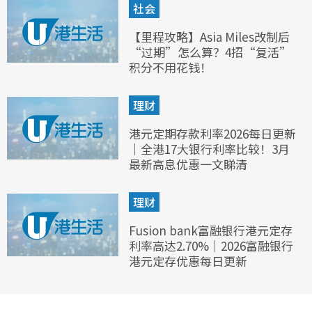
社会
【里程攻略】Asia Miles改制后
“过期”怎么算？4招“复活”
积分不用花钱！
理财
港元定期存款利率2026每日更新
｜全港17大银行利率比较！3月
最新高息优惠一文睇清
理财
Fusion bank富融银行港元定存
利率高达2.70%｜2026富融银行
港元定存优惠每日更新