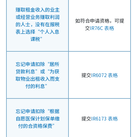
赚取租金收入的业主
或经营业务赚取利润
如符合申请资格，可提
的人士，没有在报税
交
IR76C 表格
表上选择“个人入息
课税”
忘记申请扣除“居所
贷款利息”或“为获
提交
IR6072 表格
取物业出租收入而支
付的利息”
忘记申请扣除“根据
自愿医保计划保单缴
提交
IR6173 表格
付的合资格保费”