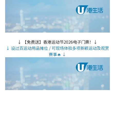
↓ 【免费送】香港运动节2026电子门票！↓
↓ 设过百运动用品摊位 / 可现场体验多项新颖运动及观赏
赛事🔥 ↓