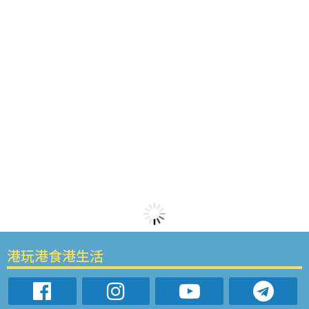
港玩港食港生活