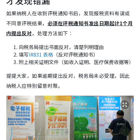
才发现错漏
如果纳税人在收到评税通知书后，发现报税资料有误或
不同意评税结果，
必须在评税通知书发出日期起计1个月
内提出反对
，处理方法如下︰
向税务局提出书面反对，清楚列明理由
填写
IR831 表格
（反对评税通知书）
附上相关证明文件（如收入证明、医疗保费收据等）
提提大家，如果逾期提出反对，税务局未必受理，因此
纳税人应特别留意时限。