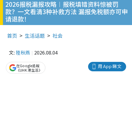
2026报税漏报攻略︱报税填错资料惊被罚
款？一文看清3种补救方法 漏报免税额亦可申
请退款！
首页
生活话题
社会
文:
陸秋燕
2026.08.04
在Google追蹤
用 App 睇文
《UHK 港生活》