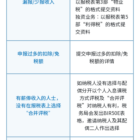
漏报/少报收入
以报税表第3部“物业
税”的格式提交资料
独资业务︰以报税表第5
部“利得税”的格式提
交资料
申报过多的扣除/免
提交申报过多的扣除/免
税额
税额的详情
如纳税人没有选择与配
偶分开以个人入息课税
有薪俸收入的人士，
方式评税及“合并评
没有在报税表上选择
税”对纳税人有利，税
“合并评税”
务局会发出BIR50E表
格，邀请纳税人及其配
偶二人作出选择