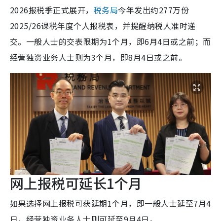
2026报税季正式展开，
税务局
今年发出约277万份
2025/26课税年度个人报税表，并提醒纳税人准时递
交。一般人士的交表限期为1个月，即6月4日或之前；而
经营独资业务人士则为3个月，即8月4日或之前。
网上报税可延长1个月
如果选择网上报税可获延期1个月，即一般人士延至7月4
日，经营独资业务人士则可延至9月4日。