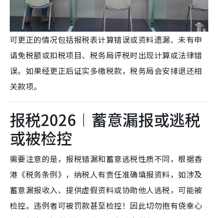
可更正的情况包括报税表计算错误或资料遗漏、未有申
请免税额或扣税项目、税务局评税时出现计算或法律错
误。如果经更正后证实多缴税款，税务局会安排退还相
关款项。
报税2026︱蓄意漏报或逃税
或被检控
需要注意的是，报税错漏和蓄意逃税性质不同，根据香
港《税务条例》，纳税人有责任准确填报资料，如涉及
蓄意漏报收入、提供虚假资料或协助他人逃税，可能被
检控。违例者可被罚款甚至检控！因此切勿抱有侥幸心