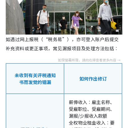
如透过网上报税（“税务易”），亦可登入账户后提交
补充资料或更正事项，常见漏报项目及处理方法包括︰
未收到有关评税通知
如何作出修订
书而发觉的错漏
薪俸收入︰雇主名称、
受雇职位、受雇期间、
漏报/少报收入款额
全权物业租金收入︰要