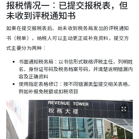
报税情况一︰已提交报税表，但
未收到评税通知书
如果在提交报税表后、尚未收到税务局发出的评税通知
书（税单），纳税人可以主动更正或补充资料，提交方
式主要分为两种︰
书面通知税务局︰以书信形式联络评税主任，列明姓
名、身份证号码及税务档案号码，并清楚说明错漏内
容及正确资料
使用指定表格修订︰按不同错漏类型提交相关表格，
例如补报免税额或扣税项目