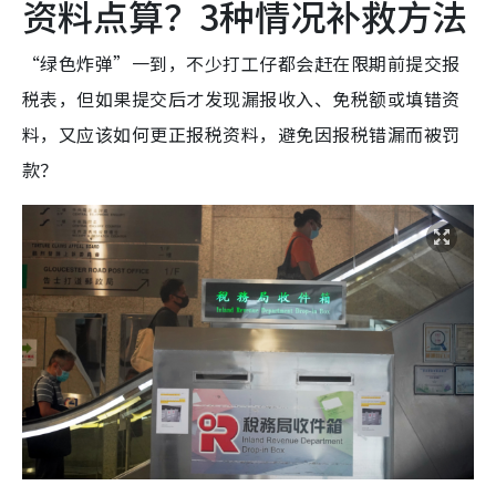
资料点算？3种情况补救方法
“绿色炸弹”一到，不少打工仔都会赶在限期前提交报
税表，但如果提交后才发现漏报收入、免税额或填错资
料，又应该如何更正报税资料，避免因报税错漏而被罚
款？