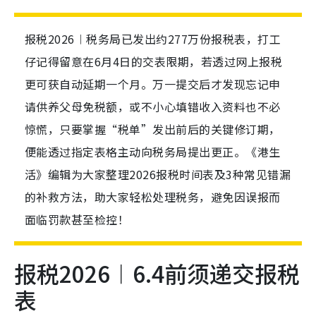
报税2026︱税务局已发出约277万份报税表，打工
仔记得留意在6月4日的交表限期，若透过网上报税
更可获自动延期一个月。万一提交后才发现忘记申
请供养父母免税额，或不小心填错收入资料也不必
惊慌，只要掌握“税单”发出前后的关键修订期，
便能透过指定表格主动向税务局提出更正。《港生
活》编辑为大家整理2026报税时间表及3种常见错漏
的补救方法，助大家轻松处理税务，避免因误报而
面临罚款甚至检控！
报税2026︱6.4前须递交报税
表