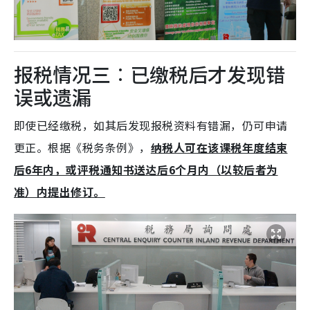
报税情况三︰已缴税后才发现错
误或遗漏
即使已经缴税，如其后发现报税资料有错漏，仍可申请
更正。根据《税务条例》，
纳税人可在该课税年度结束
后6年内，或评税通知书送达后6个月内（以较后者为
准）内提出修订。