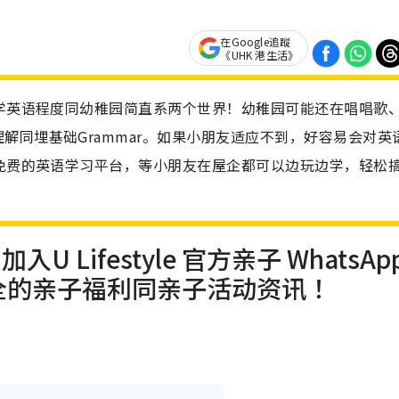
在Google追蹤
《UHK 港生活》
小学英语程度同幼稚园简直系两个世界！幼稚园可能还在唱唱歌
解同埋基础Grammar。如果小朋友适应不到，好容易会对英
全免费的英语学习平台，等小朋友在屋企都可以边玩边学，轻松
U Lifestyle 官方亲子 WhatsAp
全的亲子福利同亲子活动资讯！