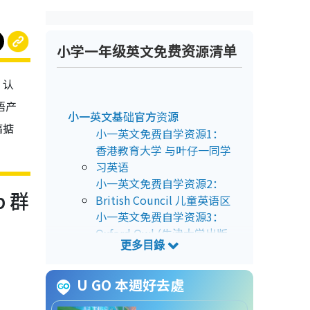
小学一年级英文免费资源清单
、认
语产
小一英文基础官方资源
搞掂
小一英文免费自学资源1：
香港教育大学 与叶仔一同学
习英语
小一英文免费自学资源2：
p 群
British Council 儿童英语区
小一英文免费自学资源3：
Oxford Owl (牛津大学出版
社)
趣味游戏提升英文能力
U GO 本週好去處
小一英文免费自学资源4：