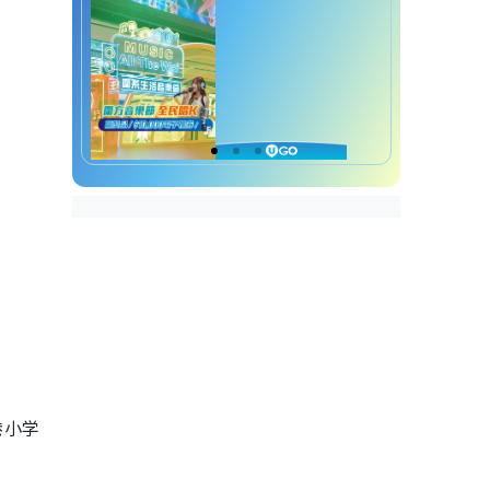
Starfall
小一英文免费自学资源5：
Duolingo
小一英文免费自学资源6：
Epic!
小贴士：怎样帮小朋友无痛衔
接？
港小学