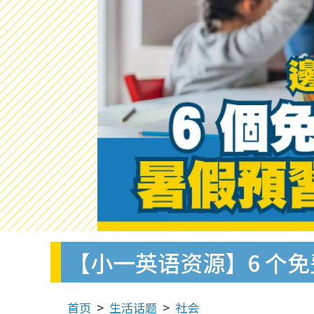
【小一英语资源】6 个免
首页
生活话题
社会