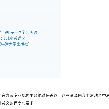
 与叶仔一同学习英语
ncil 儿童英语区
 (牛津大学出版社)
个官方及专业机构平台绝对是首选。这些资源内容非常贴合香
级英文的程度与要求。