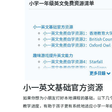
小学一年级英文免费资源清单
小一英文基础官方资源
小一英文免费自学资源1：香港教育大学
小一英文免费自学资源2：British Cou
小一英文免费自学资源3：Oxford Owl
趣味游戏提升英文能力
小一英文免费自学资源4：Starfall
小一英文免费自学资源5：Duolingo
小一英文免费自学资源6：Epic!
小贴士：怎样帮小朋友无痛衔接？
小一英文基础官方资源
如果你想为小朋友打好本地课程的基础，以下几
教学进度，有助于孩子更有系统地适应小学一年