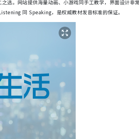
二之选。网站提供海量动画、小游戏同手工教学，界面设计非
ening 同 Speaking，是权威教材发音标准的保证。