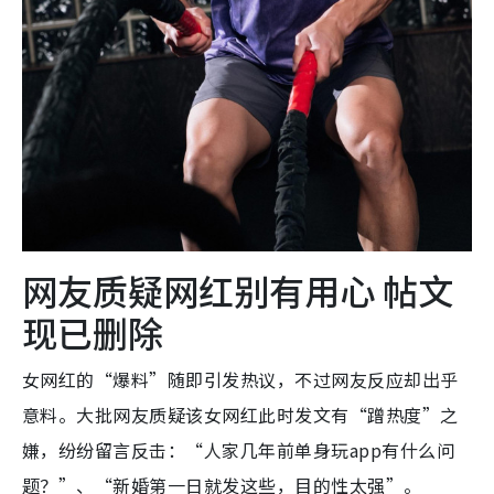
网友质疑网红别有用心 帖文
现已删除
女网红的“爆料”随即引发热议，不过网友反应却出乎
意料。大批网友质疑该女网红此时发文有“蹭热度”之
嫌，纷纷留言反击：“人家几年前单身玩app有什么问
题？”、“新婚第一日就发这些，目的性太强”。