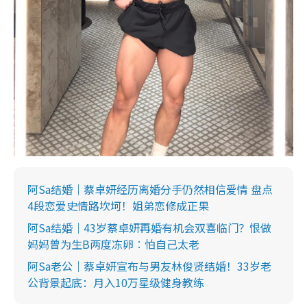
阿Sa结婚｜蔡卓妍经历离婚分手仍然相信爱情 盘点
4段恋爱史情路坎坷！姐弟恋修成正果
阿Sa结婚｜43岁蔡卓妍再婚有机会双喜临门？恨做
妈妈曾为生B两度冻卵︰怕自己太老
阿Sa老公｜蔡卓妍宣布与男友林俊贤结婚！33岁老
公背景起底：月入10万星级健身教练