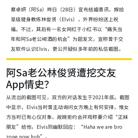
蔡卓妍（阿Sa）昨日（28日）宣布结婚喜讯，嫁给
星级健身教练林俊贤（Elvis），外界纷纷送上祝
福。不过，其后有一名女网红于小红书以“痛失当
年和阿Sa老公喝酒的机会”为题发文，宣称曾于交
友软件认识Elvis，更公开疑似多年前的私信截图。
阿Sa老公林俊贤遭挖交友
App情史？
从流出的截图可见，双方的对话发生于2021年底。截图
中显示，Elvis当时曾主动询问女方晚上有何安排，惟女
方当时已有心仪对象，故婉拒约会并戏称要介绍“正妹
朋友”给他，Elvis则幽默回应：“Haha we are bro
zone now huh”。