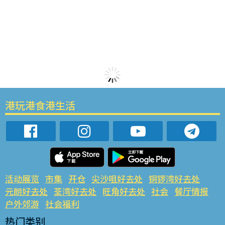
港玩港食港生活
活动展览
市集
开仓
尖沙咀好去处
铜锣湾好去处
元朗好去处
荃湾好去处
旺角好去处
社会
餐厅情报
户外郊游
社会福利
热门类别