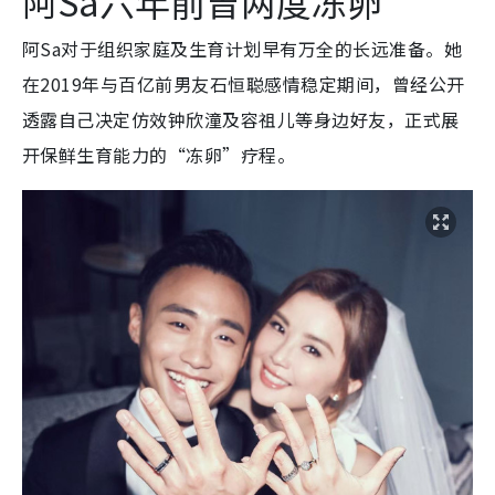
阿Sa六年前曾两度冻卵
阿Sa对于组织家庭及生育计划早有万全的长远准备。她
在2019年与百亿前男友石恒聪感情稳定期间，曾经公开
透露自己决定仿效钟欣潼及容祖儿等身边好友，正式展
开保鲜生育能力的“冻卵”疗程。