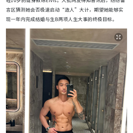
言区猜测她会否极速启动“造人”大计，期望她能够实
现一年内完成结婚与生B两项人生大事的终极目标。