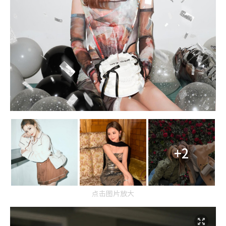
+2
点击图片放大