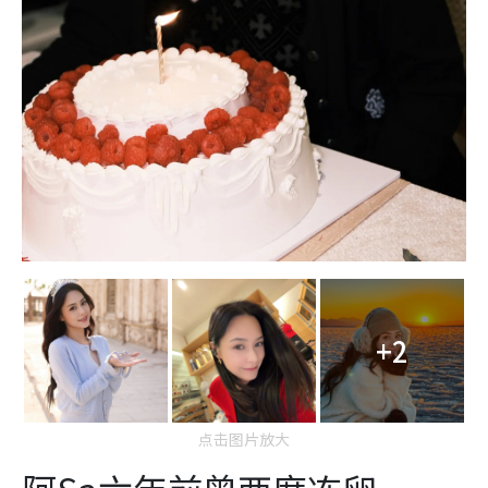
+2
点击图片放大