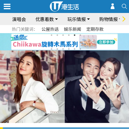
演唱会
优惠着数
玩乐情报
购物情报
热门关键词：
公屋热话
娱乐新闻
定期存款