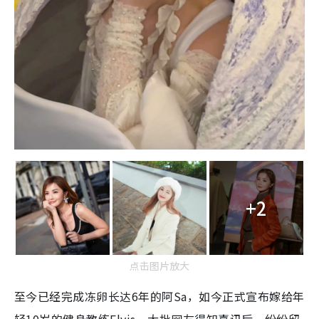
+2
点击图片放大
至今已经完成冻卵长达6年的阿Sa，如今正式宣布嫁给年
轻10岁的健身教练Elvis。大批网友得知喜讯后，纷纷留