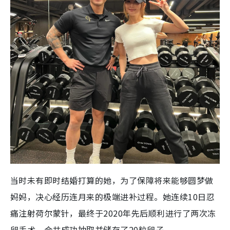
当时未有即时结婚打算的她，为了保障将来能够圆梦做
妈妈，决心经历连月来的极端进补过程。她连续10日忍
痛注射荷尔蒙针，最终于2020年先后顺利进行了两次冻
卵手术，合共成功抽取并储存了20粒卵子。