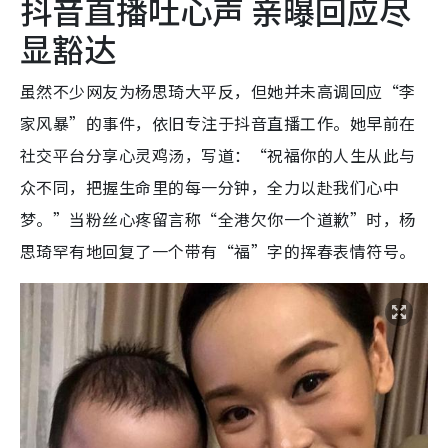
抖音直播吐心声 亲曝回应尽
显豁达
虽然不少网友为杨思琦大平反，但她并未高调回应“李
家风暴”的事件，依旧专注于抖音直播工作。她早前在
社交平台分享心灵鸡汤，写道：“祝福你的人生从此与
众不同，把握生命里的每一分钟，全力以赴我们心中
梦。”当粉丝心疼留言称“全港欠你一个道歉”时，杨
思琦罕有地回复了一个带有“福”字的挥春表情符号。