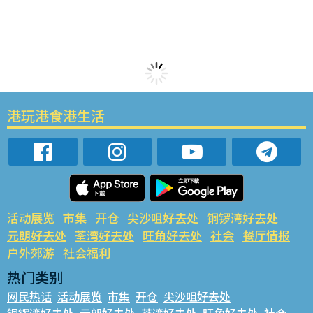
港玩港食港生活
活动展览
市集
开仓
尖沙咀好去处
铜锣湾好去处
元朗好去处
荃湾好去处
旺角好去处
社会
餐厅情报
户外郊游
社会福利
热门类别
网民热话
活动展览
市集
开仓
尖沙咀好去处
铜锣湾好去处
元朗好去处
荃湾好去处
旺角好去处
社会