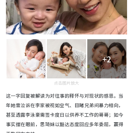
+2
点击图片放大
这一字回复被解读为对往事的释怀与对现状的感恩。当
年她曾泣诉在李家被视如空气、目睹兄弟间暴力相向，
甚至透露李泳豪需签卡度日以供养不工作的哥哥；如今
事实摆在眼前，思琦妹以豁达态度回应多年委屈，赢得