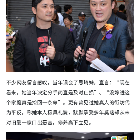
不少网友留言感叹，当年误会了思琦妹，直言：“现在
看来，她当年决定分手简直是及时止损”、“没嫁进这
个家庭真是捡回一条命”。更有曾见过她真人的街坊代
为平反，称她本人极具礼貌，默默承受多年奚落却从未
对旧爱一家口出恶言，修养高下立见。