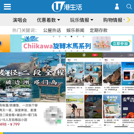
演唱会
优惠着数
玩乐情报
购物情报
热门关键词：
公屋热话
娱乐新闻
定期存款