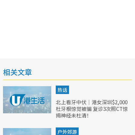
相关文章
热话
北上看牙中伏｜港女深圳$2,000
杜牙根惊觉被骗 复诊3次照CT惊
揭神经未杜清！
户外郊游