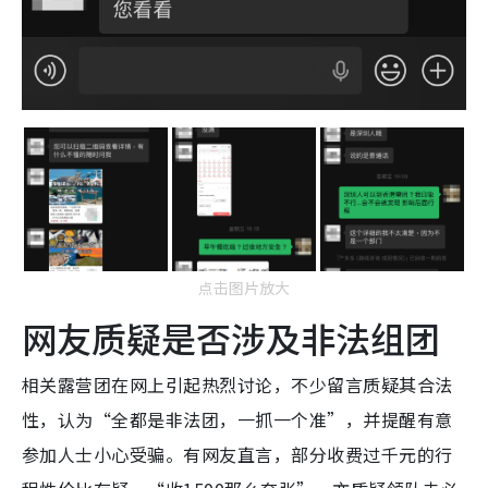
点击图片放大
网友质疑是否涉及非法组团
相关露营团在网上引起热烈讨论，不少留言质疑其合法
性，认为“全都是非法团，一抓一个准”，并提醒有意
参加人士小心受骗。有网友直言，部分收费过千元的行