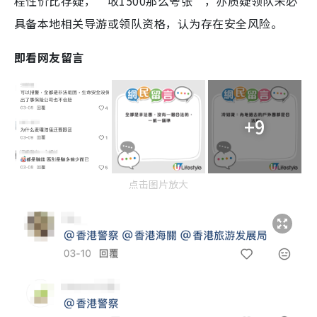
程性价比存疑，“收1500那么夸张”，亦质疑领队未必
具备本地相关导游或领队资格，认为存在安全风险。
即看网友留言
+9
点击图片放大