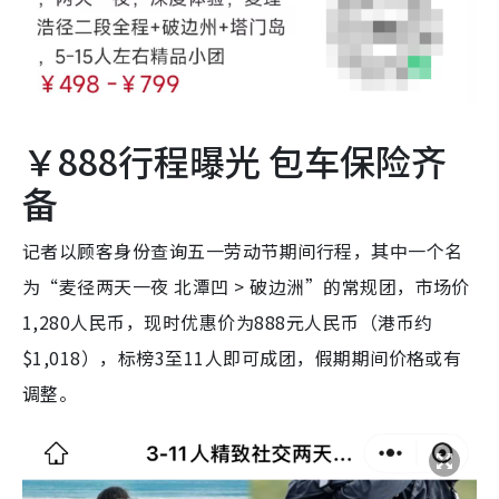
￥888行程曝光 包车保险齐
备
记者以顾客身份查询五一劳动节期间行程，其中一个名
为“麦径两天一夜 北潭凹 > 破边洲”的常规团，市场价
1,280人民币，现时优惠价为888元人民币（港币约
$1,018），标榜3至11人即可成团，假期期间价格或有
调整。