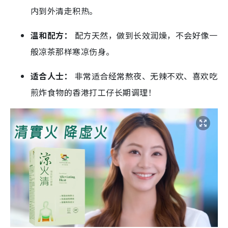
内到外清走积热。
温和配方：
配方天然，做到长效润燥，不会好像一
般凉茶那样寒凉伤身。
适合人士：
非常适合经常熬夜、无辣不欢、喜欢吃
煎炸食物的香港打工仔长期调理！