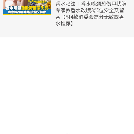
香水喷法︱香水喷颈恐伤甲状腺
专家教香水改喷3部位安全又留
香【附4款消委会高分无致敏香
水推荐】