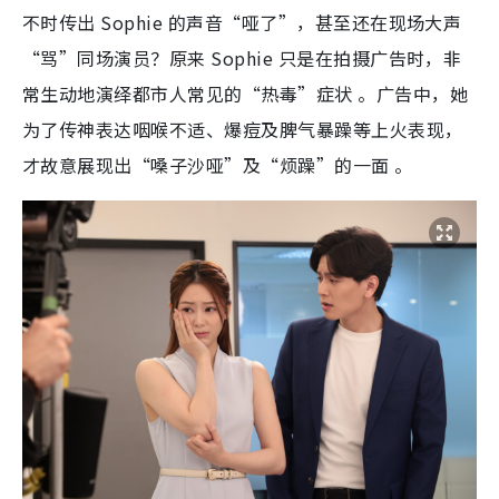
不时传出 Sophie 的声音“哑了”，甚至还在现场大声
“骂”同场演员？原来 Sophie 只是在拍摄广告时，非
常生动地演绎都市人常见的“热毒”症状 。广告中，她
为了传神表达咽喉不适、爆痘及脾气暴躁等上火表现，
才故意展现出“嗓子沙哑”及“烦躁”的一面 。