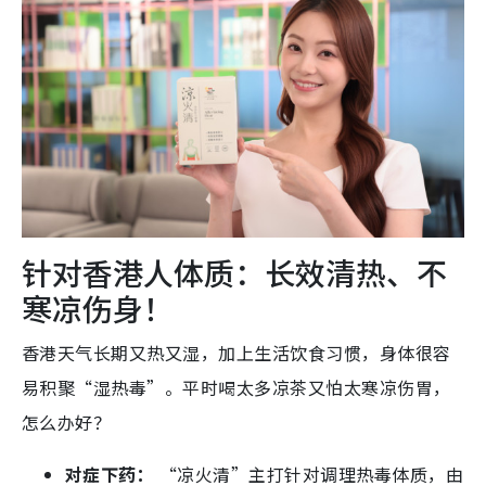
针对香港人体质：长效清热、不
寒凉伤身！
香港天气长期又热又湿，加上生活饮食习惯，身体很容
易积聚“湿热毒”。平时喝太多凉茶又怕太寒凉伤胃，
怎么办好？
对症下药：
“凉火清”主打针对调理热毒体质，由