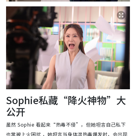
Sophie私藏“降火神物”大
公开
虽然 Sophie 看起来“热毒不侵”，但她坦言自己私下
也常被上火困扰 ，她坦言
当身体湿热毒爆发时，会出现