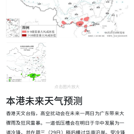
点击图片放大
本港未来天气预测
香港天文台指，高空扰动会在未来一两日为广东带来大
骤雨及狂风雷暴。一道低压槽会在明日于华中发展为一
道冷锋，并在周三（29日）稍后横过华南沿岸。受冷锋