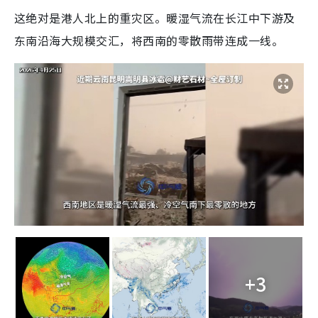
这绝对是港人北上的重灾区。暖湿气流在长江中下游及
东南沿海大规模交汇，将西南的零散雨带连成一线。
+3