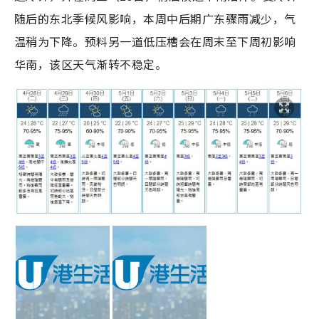
随后的东北季候风影响，本周中后期广东骤雨减少，气
温稍为下降。预料另一道低压槽会在周末至下周初影响
华南，该区天气渐转不稳定。