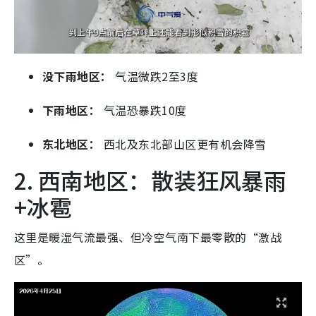
没下雨地区：
气温微跌2至3度
下雨地区：
气温恐暴跌10度
东北地区：
西北及东北部山区更有机会降雪
2. 西南地区：散装狂风暴雨
+冰雹
这里是暖湿气流最强、但冷空气南下最零散的“激战
区”。