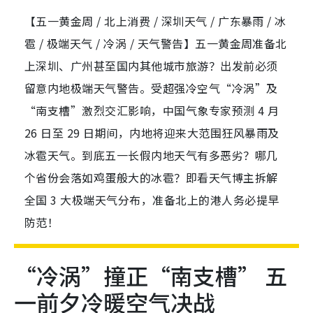
【五一黄金周 / 北上消费 / 深圳天气 / 广东暴雨 / 冰
雹 / 极端天气 / 冷涡 / 天气警告】五一黄金周准备北
上深圳、广州甚至国内其他城市旅游？出发前必须
留意内地极端天气警告。受超强冷空气“冷涡”及
“南支槽”激烈交汇影响，中国气象专家预测 4 月
26 日至 29 日期间，内地将迎来大范围狂风暴雨及
冰雹天气。到底五一长假内地天气有多恶劣？哪几
个省份会落如鸡蛋般大的冰雹？即看天气博主拆解
全国 3 大极端天气分布，准备北上的港人务必提早
防范！
“冷涡”撞正“南支槽” 五
一前夕冷暖空气决战