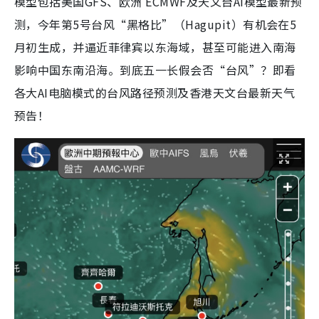
模型包括美国GFS、欧洲 ECMWF及天文台AI模型最新预
测，今年第5号台风“黑格比”（Hagupit）有机会在5
月初生成，并逼近菲律宾以东海域，甚至可能进入南海
影响中国东南沿海。到底五一长假会否“台风”？即看
各大AI电脑模式的台风路径预测及香港天文台最新天气
预告！