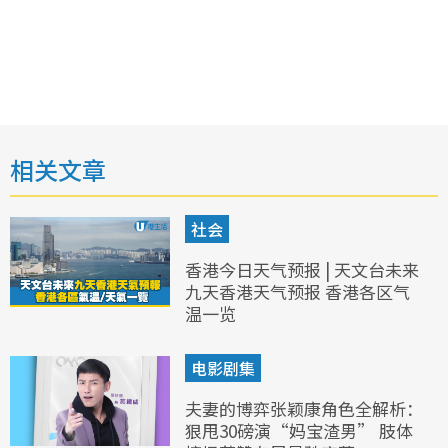
相关文章
社会
香港今日天气预报 | 天文台未来
九天香港天气预报 香港各区气
温一览
电影剧集
夫妻的博弈张颖康角色全解析：
狠甩30磅演“妈宝渣男” 肢体