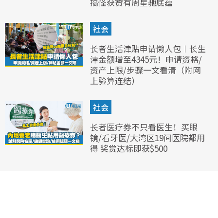
搞怪获赞有周星驰底蕴
社会
长者生活津贴申请懒人包︱长生
津金额增至4345元！申请资格/
资产上限/步骤一文看清（附网
上验算连结）
社会
长者医疗券不只看医生！买眼
镜/看牙医/大湾区19间医院都用
得 奖赏达标即获$500