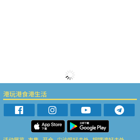
港玩港食港生活
活动展览
市集
开仓
尖沙咀好去处
铜锣湾好去处