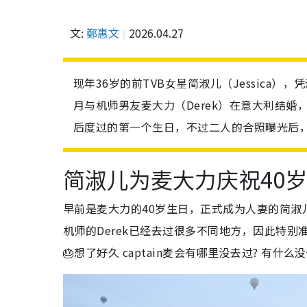
文:
鄭惠文
2026.04.27
现年36岁的前TVB女星简淑儿（Jessica
月与机师男友麦大力（Derek）在意大利结
后度过的第一个生日，不过二人的合照曝光后
简淑儿为麦大力庆祝40
早前是麦大力的40岁生日，正式成为人妻的简淑儿
机师的Derek已经去过很多不同地方，因此特别
🎂
想了好久 captain麦会有哪里没去过? 有什么