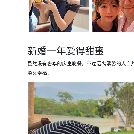
新婚一年爱得甜蜜
虽然没有奢华的庆生晚餐，不过远离繁嚣的大自
淡又幸福。