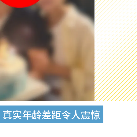
！真实年龄差距令人震惊