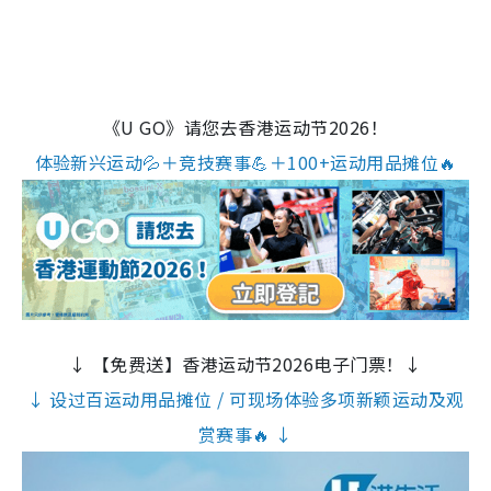
《U GO》请您去香港运动节2026！
体验新兴运动💦＋竞技赛事💪＋100+运动用品摊位🔥
↓ 【免费送】香港运动节2026电子门票！↓
↓ 设过百运动用品摊位 / 可现场体验多项新颖运动及观
赏赛事🔥 ↓