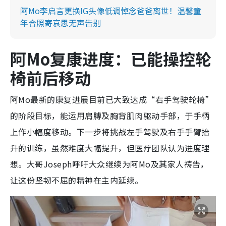
阿Mo李启言更换IG头像低调悼念爸爸离世！温馨童
年合照寄哀思无声告别
阿Mo复康进度：已能操控轮
椅前后移动
阿Mo最新的康复进展目前已大致达成“右手驾驶轮椅”
的阶段目标，能运用肩膊及胸背肌肉驱动手部，于手柄
上作小幅度移动。下一步将挑战左手驾驶及右手手臂抬
升的训练，虽然难度大幅提升，但医疗团队认为进度理
想。大哥Joseph呼吁大众继续为阿Mo及其家人祷告，
让这份坚韧不屈的精神在主内延续。