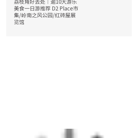
荔枝角好去处︱逾10大游乐
美食一日游推荐 D2 Place市
集/岭南之风公园/红砖屋展
览馆