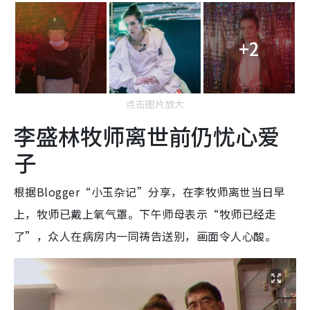
+2
点击图片放大
李盛林牧师离世前仍忧心爱
子
根据Blogger“小玉杂记”分享，在李牧师离世当日早
上，牧师已戴上氧气罩。下午师母表示“牧师已经走
了”，众人在病房内一同祷告送别，画面令人心酸。