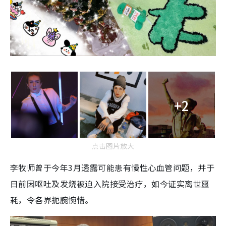
+2
点击图片放大
李牧师曾于今年3月透露可能患有慢性心血管问题，并于
日前因呕吐及发烧被迫入院接受治疗，如今证实
离世噩
耗，令各界扼腕惋惜。