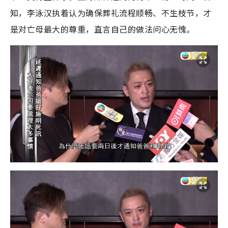
知，李泳汉执着认为确保葬礼流程顺畅、不生枝节，才
是对亡母最大的尊重，直言自己的做法问心无愧。