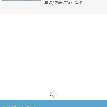
嘉玲/佐藤健特别演出