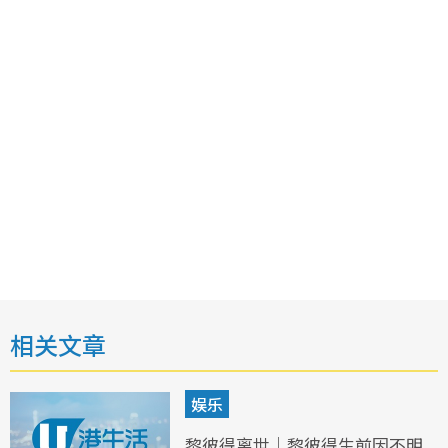
相关文章
娱乐
黎彼得离世｜黎彼得生前因不明