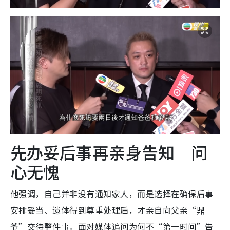
先办妥后事再亲身告知 问
心无愧
他强调，自己并非没有通知家人，而是选择在确保后事
安排妥当、遗体得到尊重处理后，才亲自向父亲“鼎
爷”交待整件事。面对媒体追问为何不“第一时间”告