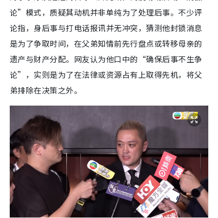
论”模式，质疑其动机并非单纯为了处理后事。不少评
论指，身后事与打电话报讯并无冲突，猜测他封锁消息
是为了争取时间，在父弟知情前先行盘点或转移母亲的
遗产与财产分配。网友认为他口中的“确保后事不生争
论”，实则是为了在法律或资源占有上取得先机，将父
弟排除在决策之外。