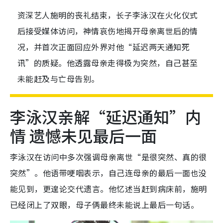
资深艺人施明的丧礼结束，长子李泳汉在火化仪式
后接受媒体访问，神情哀伤地揭开母亲离世后的情
况，并首次正面回应外界对他“延迟两天通知死
讯”的质疑。他透露母亲走得极为突然，自己甚至
未能赶及与亡母告别。
李泳汉亲解“延迟通知”内
情 遗憾未见最后一面
李泳汉在访问中多次强调母亲离世“是很突然、真的很
突然”。他语带哽咽表示，自己连母亲的最后一面也没
能见到，更遑论交代遗言。他忆述当赶到病床前，施明
已经闭上了双眼，母子俩最终未能说上最后一句话。