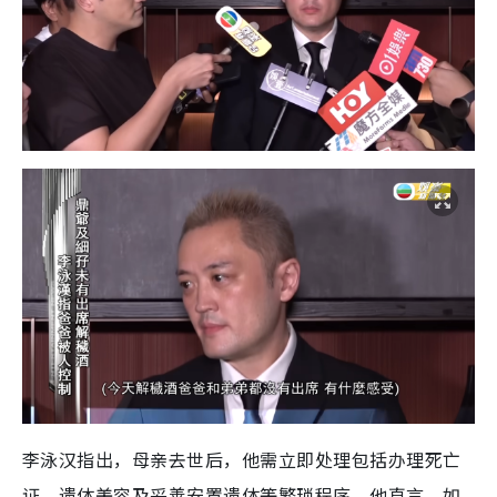
李泳汉指出，母亲去世后，他需立即处理包括办理死亡
证、遗体美容及妥善安置遗体等繁琐程序。他直言，如