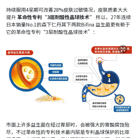
持续服用4星期可改善28%皮肤过敏情况，皮肤质素大大
提升
革命性专利“3层耐酸性晶球技术”
所以，27年连续
日本销量No.1的森下仁丹其下两款Bifina 益生菌更有赖于
它的革命性专利“3层耐酸性晶球技术”：
市面上许多益生菌在经过胃部时，会被强大的胃酸腐蚀殆
尽，不过革命性的专利技术最内层是专利晶球保护的比菲