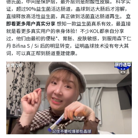
德氏菌，中间是保护层，最外层则是耐酸性皮膜。 科学实
证，超过90%益生菌活达肠道，晶球到达大肠后才溶解，
直接释放高活性益生菌，真正做到活菌直达肠道再生。
立
即看更多用户真实分享
想知一款益生菌真系有效，最直接
就是看更多真实用户的亲身体验！不少KOL都亲自分享
过，他们由最初的便秘*、胃胀、皮肤敏感，到服用森下仁
丹 Bifina S / Si 后的明显转变，证明晶球技术没有夸大其
词，可以真正帮到肠道重建健康。