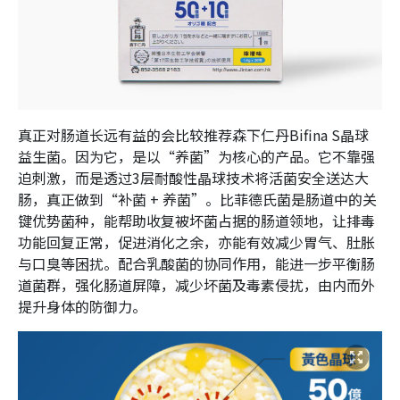
真正对肠道长远有益的会比较推荐森下仁丹Bifina S晶球
益生菌。因为它，是以“养菌”为核心的产品。它不靠强
迫刺激，而是透过3层耐酸性晶球技术将活菌安全送达大
肠，真正做到“补菌 + 养菌”。比菲德氏菌是肠道中的关
键优势菌种，能帮助收复被坏菌占据的肠道领地，让排毒
功能回复正常，促进消化之余，亦能有效减少胃气、肚胀
与口臭等困扰。配合乳酸菌的协同作用，能进一步平衡肠
道菌群，强化肠道屏障，减少坏菌及毒素侵扰，由内而外
提升身体的防御力。