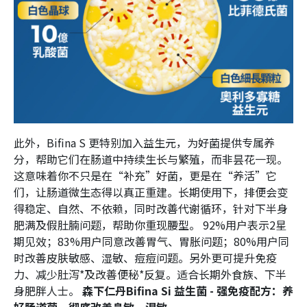
此外，Bifina S 更特别加入益生元，为好菌提供专属养
分，帮助它们在肠道中持续生长与繁殖，而非昙花一现。
这意味着你不只是在“补充”好菌，更是在“养活”它
们，让肠道微生态得以真正重建。长期使用下，排便会变
得稳定、自然、不依赖，同时改善代谢循环，针对下半身
肥满及假肚腩问题，帮助你重现腰型。 92%用户表示2星
期见效；83%用户同意改善胃气、胃胀问题；80%用户同
时改善皮肤敏感、湿敏、痘痘问题。另外更可提升免疫
力、减少肚泻*及改善便秘*反复。适合长期外食族、下半
身肥胖人士。
森下仁丹Bifina Si 益生菌 - 强免疫配方：养