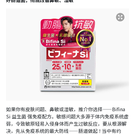
好肠道菌，彻底改善鼻敏、湿敏
如果你有皮肤问题、鼻敏或湿敏，推介你选择——Bifina
Si 益生菌 强免疫配方。敏感问题大多源于体内免疫系统虚
弱，令致敏原轻易入侵身体而产生过敏反应，要从根源解
决，先从免疫系统的最大防线——肠道做起 ! 当中有约