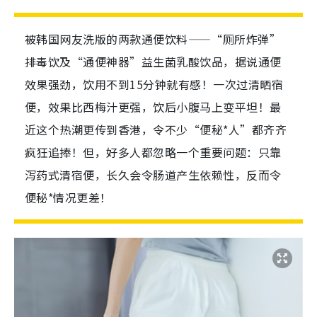
被韩国网友洗版的两款通便饮料——“厕所炸弹”
排毒饮及“通便神器”益生菌乳酸饮品，据说通便
效果强劲，饮用不到15分钟就有感！一次过清晒宿
便，效果比西梅汁更强，饮后小腹马上变平坦！最
近这个热潮更传到香港，令不少“便秘*人”都齐齐
疯狂追捧！但，好多人都忽略一个重要问题：只靠
泻药式清宿便，长久会令肠道产生依赖性，反而令
便秘*情况更差！