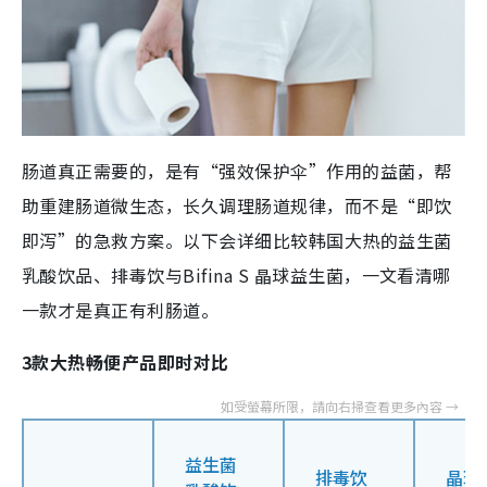
肠道真正需要的，是有“强效保护伞”作用的益菌，帮
助重建肠道微生态，长久调理肠道规律，而不是“即饮
即泻”的急救方案。以下会详细比较韩国大热的益生菌
乳酸饮品、排毒饮与Bifina S 晶球益生菌，一文看清哪
一款才是真正有利肠道。
3款大热畅便产品即时对比
益生菌
排毒饮
晶球