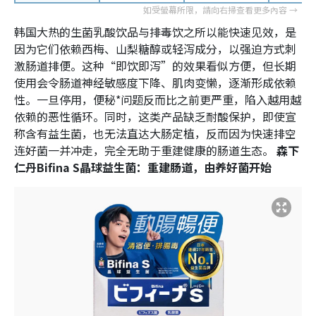
韩国大热的生菌乳酸饮品与排毒饮之所以能快速见效，是
因为它们依赖西梅、山梨糖醇或轻泻成分，以强迫方式刺
激肠道排便。这种“即饮即泻”的效果看似方便，但长期
使用会令肠道神经敏感度下降、肌肉变懒，逐渐形成依赖
性。一旦停用，便秘*问题反而比之前更严重，陷入越用越
依赖的恶性循环。同时，这类产品缺乏耐酸保护，即使宣
称含有益生菌，也无法直达大肠定植，反而因为快速排空
连好菌一并冲走，完全无助于重建健康的肠道生态。
森下
仁丹Bifina S晶球益生菌：重建肠道，由养好菌开始