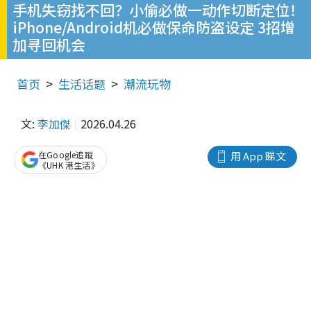
手机失窃找不回？小偷必做一动作切断定位！
iPhone/Android机必做保命防盗设定 3招增
加寻回机会
首页
生活话题
潮流玩物
文:
李加傑
2026.04.26
在Google追蹤
用 App 睇文
《UHK 港生活》