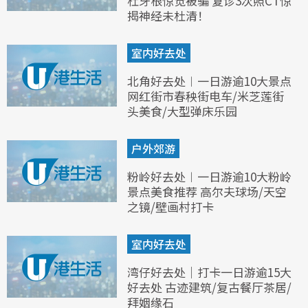
杜牙根惊觉被骗 复诊3次照CT惊
揭神经未杜清！
室内好去处
北角好去处︱一日游逾10大景点
网红街市春秧街电车/米芝莲街
头美食/大型弹床乐园
户外郊游
粉岭好去处︱一日游逾10大粉岭
景点美食推荐 高尔夫球场/天空
之镜/壁画村打卡
室内好去处
湾仔好去处｜打卡一日游逾15大
好去处 古迹建筑/复古餐厅茶居/
拜姻缘石