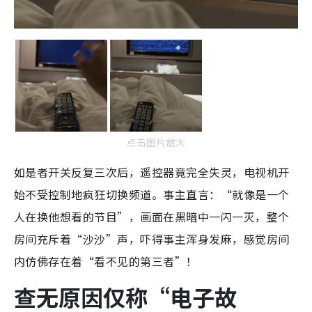
点击图片放大
如是者开关反复三次后，遥控器竟完全失灵，电视机开
始不受控制地疯狂切换频道。事主直言：“就像是一个
人在换他想看的节目”，画面在黑暗中一闪一灭，整个
房间充斥着“沙沙”声，吓得事主浑身发麻，感觉房间
内仿佛存在着“看不见的第三者”！
查无原因仅称“电子故