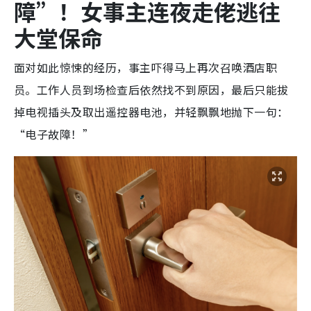
障”！女事主连夜走佬逃往
大堂保命
面对如此惊悚的经历，事主吓得马上再次召唤酒店职
员。工作人员到场检查后依然找不到原因，最后只能拔
掉电视插头及取出遥控器电池，并轻飘飘地抛下一句：
“电子故障！”