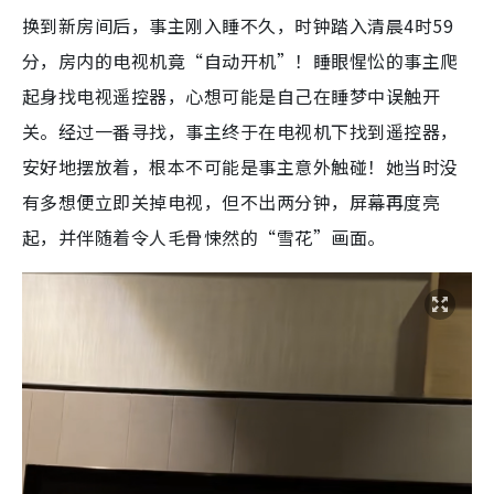
换到新房间后，事主刚入睡不久，时钟踏入清晨4时59
分，房内的电视机竟“自动开机”！睡眼惺忪的事主爬
起身找电视遥控器，心想可能是自己在睡梦中误触开
关。经过一番寻找，事主终于在电视机下找到遥控器，
安好地摆放着，根本不可能是事主意外触碰！她当时没
有多想便立即关掉电视，但不出两分钟，屏幕再度亮
起，并伴随着令人毛骨悚然的“雪花”画面。