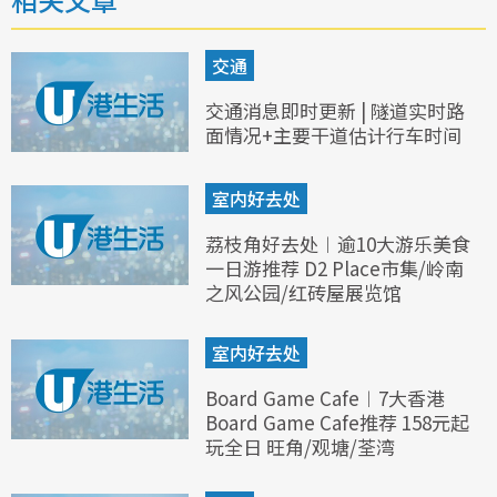
交通
交通消息即时更新 | 隧道实时路
面情况+主要干道估计行车时间
室内好去处
荔枝角好去处︱逾10大游乐美食
一日游推荐 D2 Place市集/岭南
之风公园/红砖屋展览馆
室内好去处
Board Game Cafe︱7大香港
Board Game Cafe推荐 158元起
玩全日 旺角/观塘/荃湾