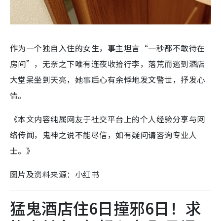
作为一个独自入住的女生，事主坦言“一秒都不敢待在
房间”，无奈之下唯有连夜收拾行李，落荒而逃到酒店
大堂呆坐到天亮，她事后心有余悸地发文警世，抒发心
情。
《本文内容纯属网友于社交平台上的个人经验分享与网
络传闻，鬼神之说不能尽信，如有疑问请咨询专业人
士。》
图片及资料来源：小红书
猛鬼酒店住6日撞邪6日！求