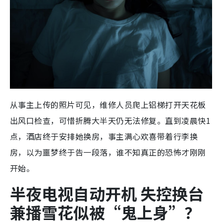
从事主上传的照片可见，维修人员爬上铝梯打开天花板
出风口检查，可惜折腾大半天仍无法修复。直到凌晨快1
点，酒店终于安排她换房，事主满心欢喜带着行李换
房，以为噩梦终于告一段落，谁不知真正的恐怖才刚刚
开始。
半夜电视自动开机 失控换台
兼播雪花似被“鬼上身”？