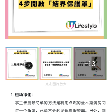
+13
点击图片放大
磁场净化
：
事主亲测最简单的方法是利用点燃的圣木熏满房间
每一个角落，此举不会触发烟雾报警器。另外，网