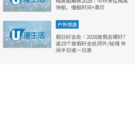
梅窝船期表2026｜中环来往梅窝
快船、慢船时间+票价
户外郊游
假日好去处︱2026放假去哪好？
逾20个放假好去处郊外/秘境 休
闲半日或一日游