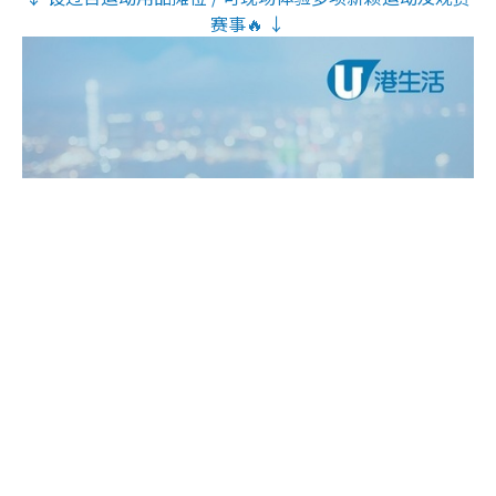
赛事🔥 ↓