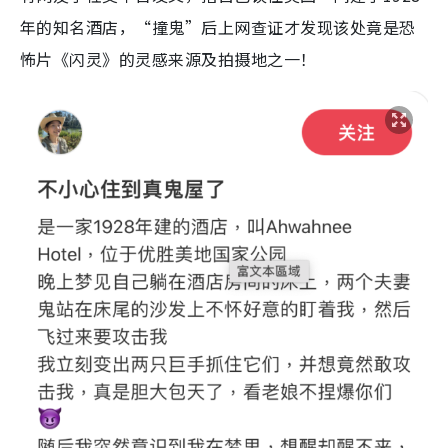
年的知名酒店，“撞鬼”后上网查证才发现该处竟是恐
怖片《闪灵》的灵感来源及拍摄地之一！