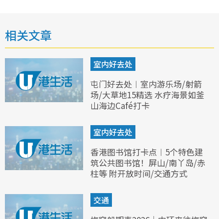
相关文章
室内好去处
屯门好去处︱室内游乐场/射箭
场/大草地15精选 水疗海景如釜
山海边Café打卡
室内好去处
香港图书馆打卡点︱5个特色建
筑公共图书馆！屏山/南丫岛/赤
柱等 附开放时间/交通方式
交通