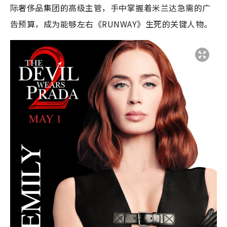
际奢侈品集团的高级主管，手中掌握着米兰达急需的广
告预算，成为能够左右《RUNWAY》生死的关键人物。