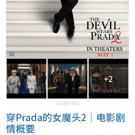
+2
点击图片放大
穿Prada的女魔头2｜电影剧
情概要