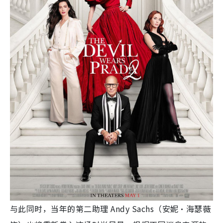
与此同时，当年的第二助理 Andy Sachs（安妮·海瑟薇