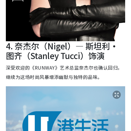
4. 奈杰尔（Nigel）— 斯坦利·
图齐（Stanley Tucci）饰演
深受欢迎的《RUNWAY》艺术总监奈杰尔也确认回归，
继续为这场时尚风暴增添幽默与独特的品味。