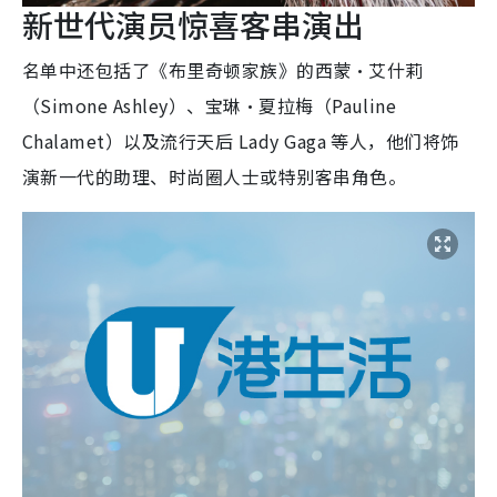
新世代演员惊喜客串演出
名单中还包括了《布里奇顿家族》的西蒙·艾什莉
（Simone Ashley）、宝琳·夏拉梅（Pauline
Chalamet）以及流行天后 Lady Gaga 等人，他们将饰
演新一代的助理、时尚圈人士或特别客串角色。