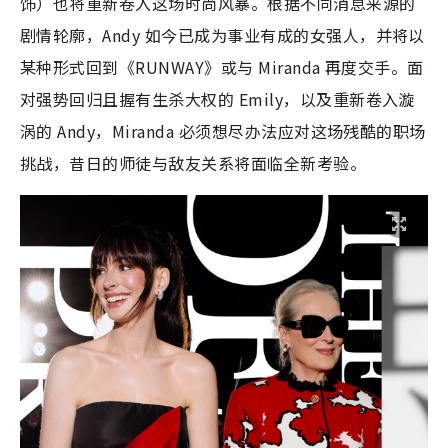
饰）也将重新卷入这场时尚风暴。根据不同消息来源的
剧情轮廓，Andy 如今已成为事业有成的女强人，并将以
某种形式回到《RUNWAY》或与 Miranda 再度交手。面
对强势回归且握有生杀大权的 Emily，以及重新卷入漩
涡的 Andy，Miranda 必须想尽办法应对这场残酷的职场
挑战，昔日的师徒与敌友关系将面临全新考验。