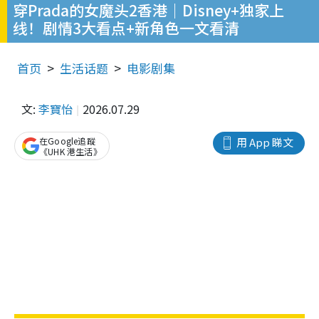
穿Prada的女魔头2香港｜Disney+独家上
线！剧情3大看点+新角色一文看清
首页
生活话题
电影剧集
文:
李寶怡
2026.07.29
在Google追蹤
用 App 睇文
《UHK 港生活》