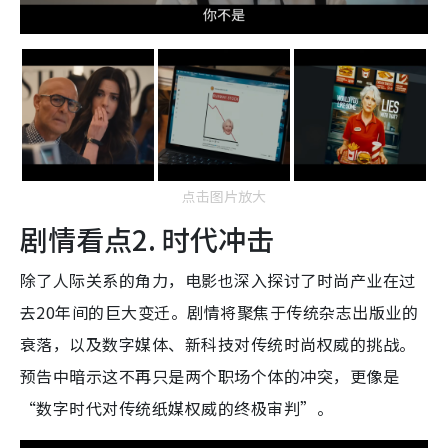
点击图片放大
剧情看点2. 时代冲击
除了人际关系的角力，电影也深入探讨了时尚产业在过
去20年间的巨大变迁。剧情将聚焦于传统杂志出版业的
衰落，以及数字媒体、新科技对传统时尚权威的挑战。
预告中暗示这不再只是两个职场个体的冲突，更像是
“数字时代对传统纸媒权威的终极审判”。