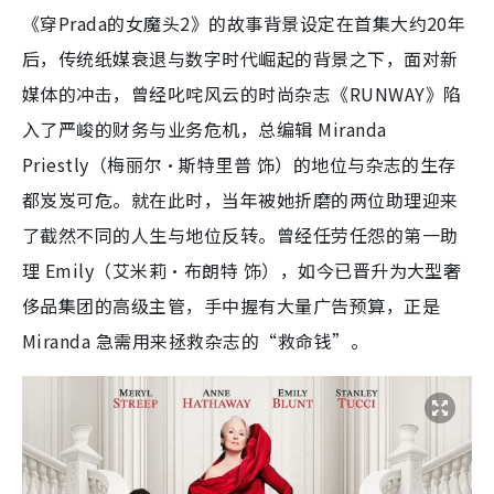
《穿Prada的女魔头2》的故事背景设定在首集大约20年
后，传统纸媒衰退与数字时代崛起的背景之下，面对新
媒体的冲击，曾经叱咤风云的时尚杂志《RUNWAY》陷
入了严峻的财务与业务危机，总编辑 Miranda
Priestly（梅丽尔·斯特里普 饰）的地位与杂志的生存
都岌岌可危。就在此时，当年被她折磨的两位助理迎来
了截然不同的人生与地位反转。曾经任劳任怨的第一助
理 Emily（艾米莉·布朗特 饰），如今已晋升为大型奢
侈品集团的高级主管，手中握有大量广告预算，正是
Miranda 急需用来拯救杂志的“救命钱”。