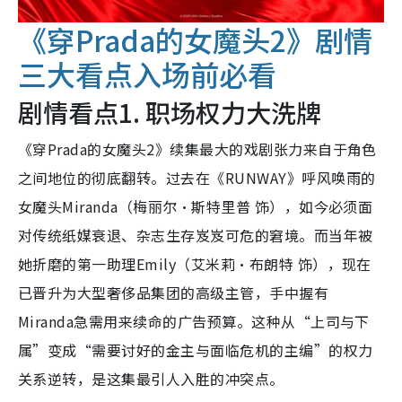
《穿Prada的女魔头2》剧情
三大看点入场前必看
剧情看点1. 职场权力大洗牌
《穿Prada的女魔头2》续集最大的戏剧张力来自于角色
之间地位的彻底翻转。过去在《RUNWAY》呼风唤雨的
女魔头Miranda（梅丽尔·斯特里普 饰），如今必须面
对传统纸媒衰退、杂志生存岌岌可危的窘境。而当年被
她折磨的第一助理Emily（艾米莉·布朗特 饰），现在
已晋升为大型奢侈品集团的高级主管，手中握有
Miranda急需用来续命的广告预算。这种从“上司与下
属”变成“需要讨好的金主与面临危机的主编”的权力
关系逆转，是这集最引人入胜的冲突点。