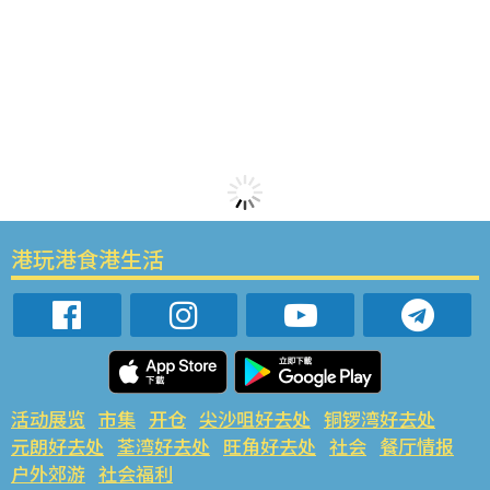
港玩港食港生活
活动展览
市集
开仓
尖沙咀好去处
铜锣湾好去处
元朗好去处
荃湾好去处
旺角好去处
社会
餐厅情报
户外郊游
社会福利