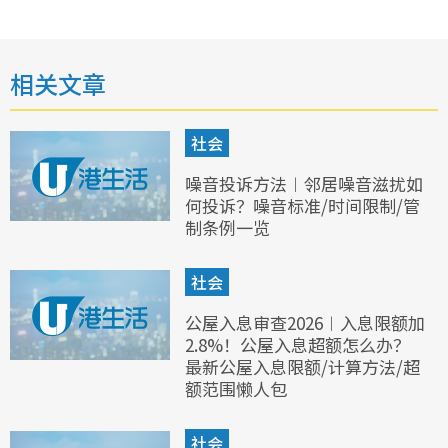
相关文章
社会
噪音投诉方法︱邻居噪音滋扰如
何投诉？噪音标准/时间限制/管
制条例一览
社会
公屋入息审查2026︱入息限额加
2.8%！公屋入息超额怎么办？
最新公屋入息限额/计算方法/超
额范围懒人包
社会