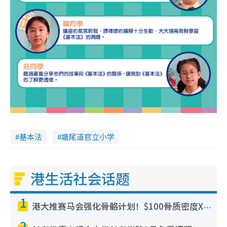
基本法
塘尾道官立小学
港生活社会话题
1
港大推赛马会强化骨骼计划！$100骨质密度X光检查 完成免费运动训练送超市礼券！附参加资格
2