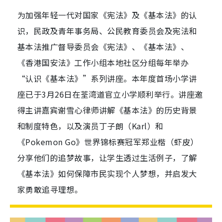
为加强年轻一代对国家《宪法》及《基本法》的认
识，民政及青年事务局、公民教育委员会及宪法和
基本法推广督导委员会《宪法》、《基本法》、
《香港国安法》工作小组本地社区分组每年举办
“认识《基本法》”系列讲座。本年度首场小学讲
座已于3月26日在荃湾道官立小学顺利举行。讲座邀
得主讲嘉宾谢雪心律师讲解《基本法》的历史背景
和制度特色，以及演员丁子朗（Karl）和
《Pokemon Go》世界锦标赛冠军郑业楷（虾皮）
分享他们的追梦故事，让学生透过生活例子，了解
《基本法》如何保障市民实现个人梦想，并启发大
家勇敢追寻理想。