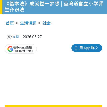
《基本法》成就世一梦想 | 荃湾道官立小学师
生齐识法
首页
生活话题
社会
文:
a.Ki
2026.05.27
在Google追蹤
用 App 睇文
《UHK 港生活》