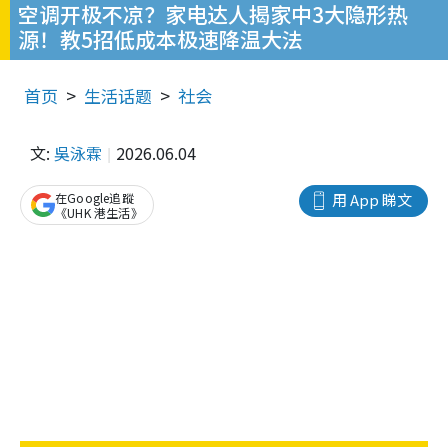
空调开极不凉？家电达人揭家中3大隐形热
源！教5招低成本极速降温大法
首页
生活话题
社会
文:
吳泳霖
2026.06.04
在Google追蹤
用 App 睇文
《UHK 港生活》