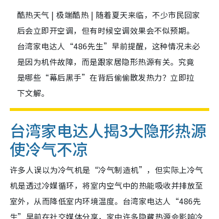
酷热天气 | 极端酷热 | 随着夏天来临，不少市民回家
后会立即开空调，但有时候空调效果会不似预期。
台湾家电达人“486先生”早前提醒，这种情况未必
是因为机件故障，而是跟家居隐形热源有关。究竟
是哪些“幕后黑手”在背后偷偷散发热力？立即拉
下文解。
台湾家电达人揭3大隐形热源
使冷气不凉
许多人误以为冷气机是“冷气制造机”，但实际上冷气
机是透过冷媒循环，将室内空气中的热能吸收并排放至
室外，从而降低室内环境温度。台湾家电达人“486先
生”早前在社交媒体分享，家中许多隐藏热源会影响冷