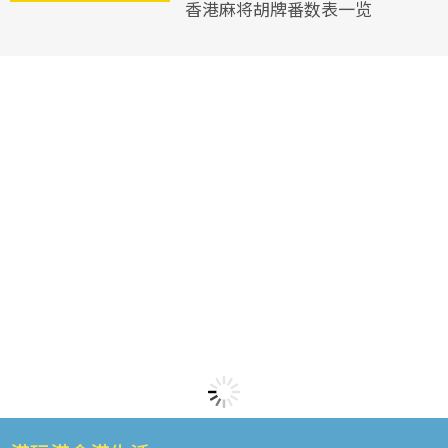
香港麻将胡牌番数表一览