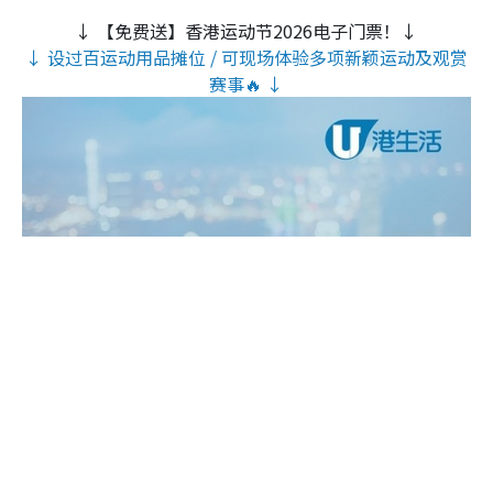
↓ 【免费送】香港运动节2026电子门票！↓
↓ 设过百运动用品摊位 / 可现场体验多项新颖运动及观赏
赛事🔥 ↓