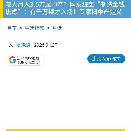
港人月入3.5万属中产？网友狂轰“制造金钱
焦虑”：有千万楼才入场！专家揭中产定义
首页
生活话题
热话
文:
張詩朗
2026.04.27
在Google追蹤
用 App 睇文
《UHK 港生活》