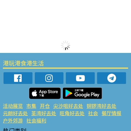
港玩港食港生活
活动展览
市集
开仓
尖沙咀好去处
铜锣湾好去处
元朗好去处
荃湾好去处
旺角好去处
社会
餐厅情报
户外郊游
社会福利
热门类别