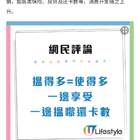
销，如各类保险、房贷及还卡数等，消费开支随之上
升。