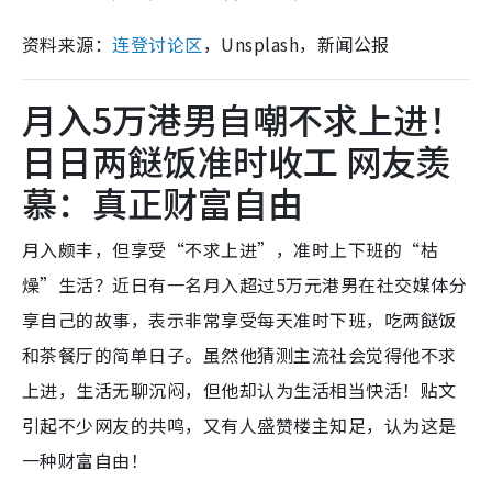
资料来源：
连登讨论区
，Unsplash，新闻公报
月入5万港男自嘲不求上进！
日日两餸饭准时收工 网友羡
慕：真正财富自由
月入颇丰，但享受“不求上进”，准时上下班的“枯
燥”生活？近日有一名月入超过5万元港男在社交媒体分
享自己的故事，表示非常享受每天准时下班，吃两餸饭
和茶餐厅的简单日子。虽然他猜测主流社会觉得他不求
上进，生活无聊沉闷，但他却认为生活相当快活！贴文
引起不少网友的共鸣，又有人盛赞楼主知足，认为这是
一种财富自由！