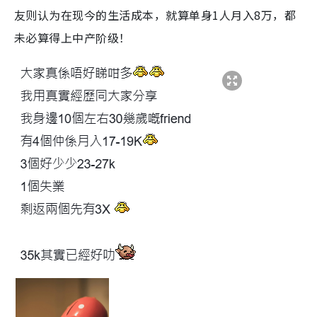
友则认为在现今的生活成本，就算单身1人月入8万，都
未必算得上中产阶级！