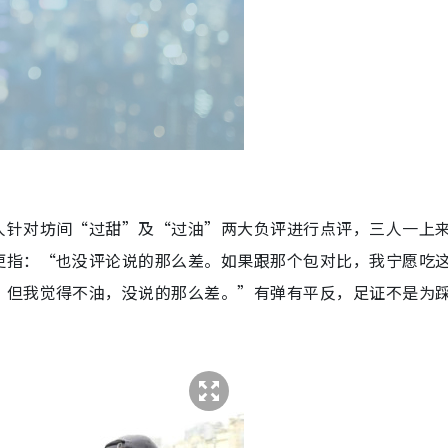
人针对坊间“过甜”及“过油”两大负评进行点评，三人一上
更指：“也没评论说的那么差。如果跟那个包对比，我宁愿吃
，但我觉得不油，没说的那么差。”有弹有平反，足证不是为