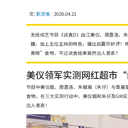
文:
劉澄儀
2026.04.21
无线综艺节目《试真D》由江美仪、周嘉洛、
趣，加上五位主持的特色，播出后赢尽好评！昨
黑榜”食物，不过试食结果竟然出人意表？
美仪领军实测网红超市“
节目中美仪姐、周嘉洛、朱敏瀚（朱仔）与曾展
食物。在三大实测行动中，美仪姐和朱仔及GM
出人意表！