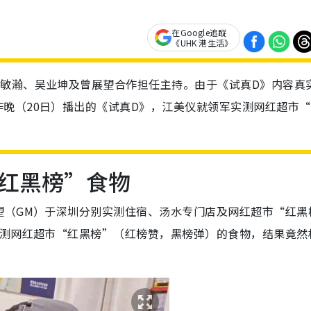
在Google追蹤
《UHK 港生活》
朱敏瀚、吴业坤及曾展望合作担任主持。由于《试真D》内容真
晚（20日）播出的《试真D》，江美仪就领军实测网红超市“
红黑榜”食物
望（GM）于深圳分别实测住宿、汤水专门店及网红超市“红黑
实测网红超市“红黑榜”（红榜赞，黑榜弹）的食物，结果竟然