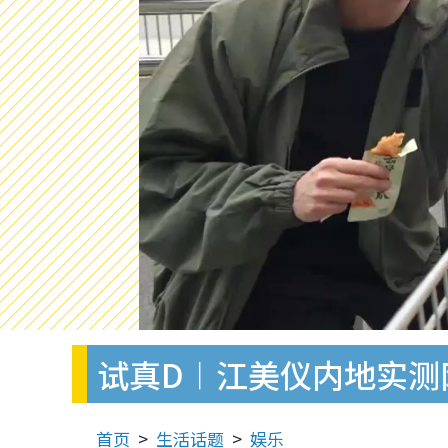
试真D︱江美仪内地实测
首页
生活话题
娱乐