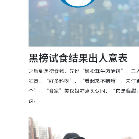
黑榜试食结果出人意表
之后到黑榜食物，先说“姬松茸牛肉酥饼”，三
狂赞：“好多料呀”、“看起来不错嘛”，朱仔
个”，“食家”美仪姐亦点头认同：“它是偏甜
踩。