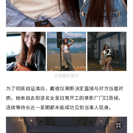
+2
点击图片放大
为了彻底自证清白，戴祖仪果断决定直接与对方当面对
质。她亲自去到该名女星日常开工的录影厂门口苦候，
连续等待长达一星期都未能成功见到当事人现身。