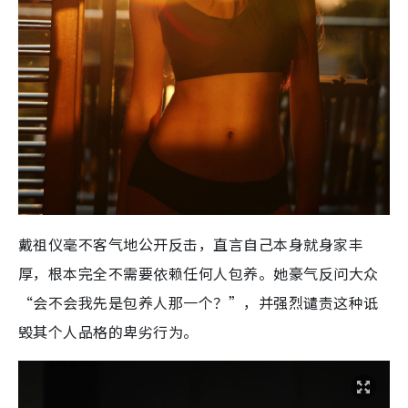
戴祖仪毫不客气地公开反击，直言自己本身就身家丰
厚，根本完全不需要依赖任何人包养。她豪气反问大众
“会不会我先是包养人那一个？”，并强烈谴责这种诋
毁其个人品格的卑劣行为。