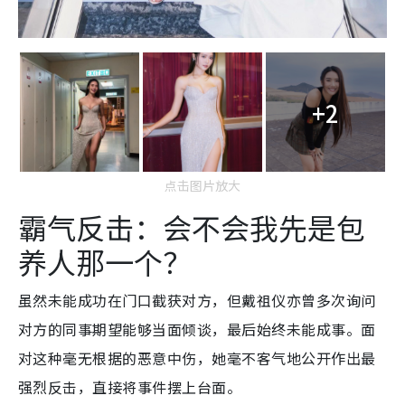
+2
点击图片放大
霸气反击：会不会我先是包
养人那一个？
虽然未能成功在门口截获对方，但戴祖仪亦曾多次询问
对方的同事期望能够当面倾谈，最后始终未能成事。面
对这种毫无根据的恶意中伤，她毫不客气地公开作出最
强烈反击，直接将事件摆上台面。