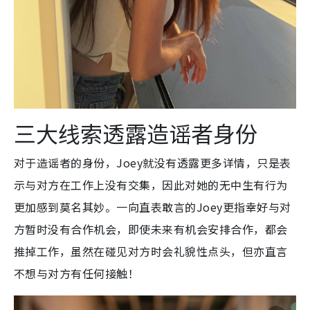
三大线索透露造谣者身份
对于造谣者的身份，Joey就没有透露更多详情，只是表
示与对方在工作上没有交集，因此对她的无中生有行为
更加感到莫名其妙。一向直表敢言的Joey更指幸好与对
方暂时没有合作机会，即使未来有机会安排合作，都会
推掉工作，虽然在碰见对方时会礼貌性点头，但亦直言
不想与对方有任何接触！