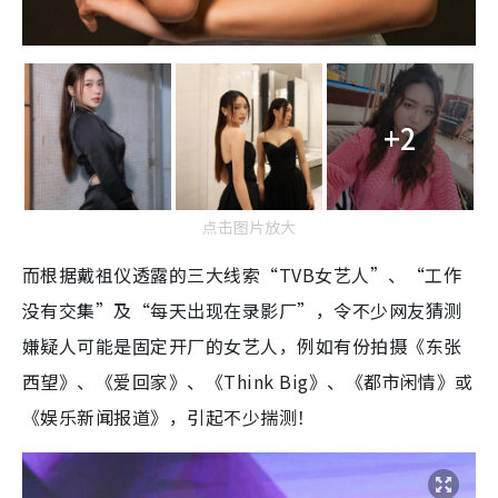
+2
点击图片放大
而根据戴祖仪透露的三大线索“TVB女艺人”、“
工作
没有交集”及“每天出现在录影厂”，令不少网友猜测
嫌疑人可能是固定开厂的女艺人，例如有份拍摄《东张
西望》、《爱回家》、《Think Big》、《都市闲情》或
《娱乐新闻报道》，引起不少揣测！