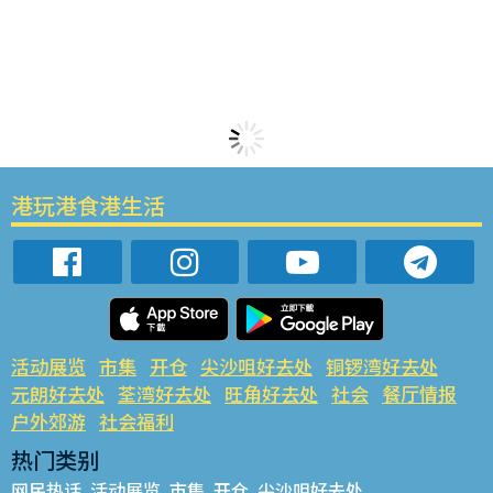
港玩港食港生活
活动展览
市集
开仓
尖沙咀好去处
铜锣湾好去处
元朗好去处
荃湾好去处
旺角好去处
社会
餐厅情报
户外郊游
社会福利
热门类别
网民热话
活动展览
市集
开仓
尖沙咀好去处