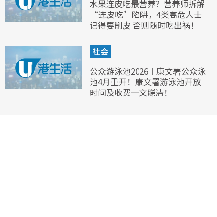
水果连皮吃最营养？营养师拆解
“连皮吃”陷阱，4类高危人士
记得要削皮 否则随时吃出祸！
社会
公众游泳池2026︱康文署公众泳
池4月重开！康文署游泳池开放
时间及收费一文睇清！