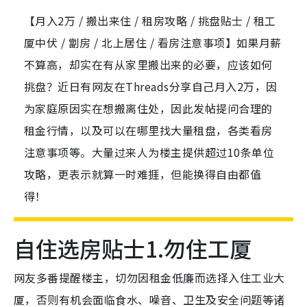
【月入2万 / 搬出来住 / 租房攻略 / 挑盘贴士 / 租工
厦中伏 / 劏房 / 北上居住 / 看房注意事项】如果月薪
不算高，却实在有从家里搬出来的必要，应该如何
挑盘？近日有网友在Threads分享自己月入2万，因
为家庭原因实在想搬离住处，因此发帖提问合理的
租金行情，以及可以在哪里找大量租盘，各类看房
注意事项等。大量过来人为楼主提供超过10条单位
攻略，更表示就算一时难捱，但能换得自由都值
得！
自住选房贴士1.勿住工厦
网友多番提醒楼主，切勿因租金低廉而选择入住工业大
厦，否则有机会面临食水、噪音、卫生及安全问题等诸