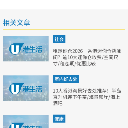
相关文章
社会
租迷你仓2026︱香港迷你仓挑哪
间？逾10大迷你仓收费/空间尺
寸/租仓期/优惠比较
室内好去处
10大香港海景好去处推荐！半岛
直升机连下午茶/海景餐厅/海上
酒吧
健康