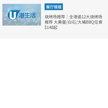
餐厅情报
烧烤场推荐︱全港逾12大烧烤场
推荐 大美督/白石/大埔BBQ任食
$148起