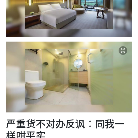
严重货不对办反讽︰同我一
样咁平实