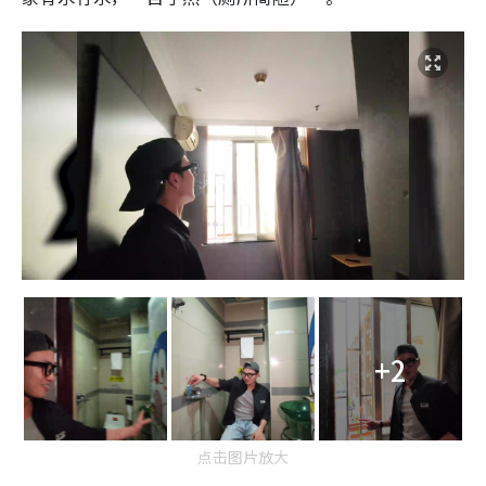
+2
点击图片放大