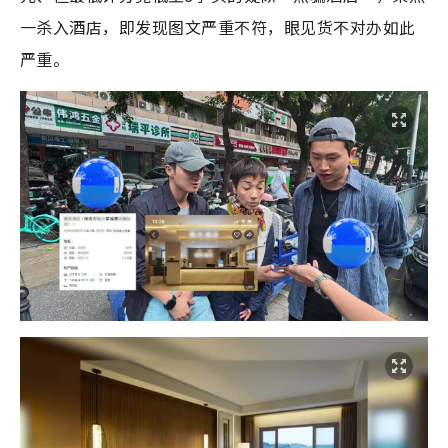
一杀入酒店，即发现图文严重不符，眼见货不对办如此
严重。