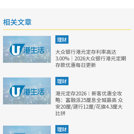
相关文章
理财
大众银行港元定存利率高达
3.00%｜2026大众银行港元定期
存款优惠每日更新
理财
港元定存2026︱新客优惠全攻
略：富融派25厘息全城最高 众
安20厘/建行12厘/花旗4.3厘大
比拼
理财