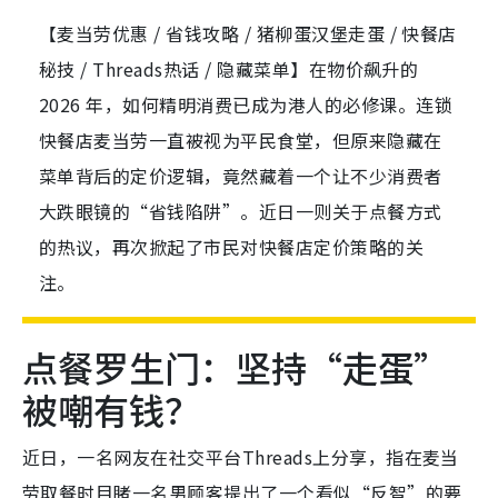
【麦当劳优惠 / 省钱攻略 / 猪柳蛋汉堡走蛋 / 快餐店
秘技 / Threads热话 / 隐藏菜单】在物价飙升的
2026 年，如何精明消费已成为港人的必修课。连锁
快餐店麦当劳一直被视为平民食堂，但原来隐藏在
菜单背后的定价逻辑，竟然藏着一个让不少消费者
大跌眼镜的“省钱陷阱”。近日一则关于点餐方式
的热议，再次掀起了市民对快餐店定价策略的关
注。
点餐罗生门：坚持“走蛋”
被嘲有钱？
近日，一名网友在社交平台Threads上分享，指在麦当
劳取餐时目睹一名男顾客提出了一个看似“反智”的要