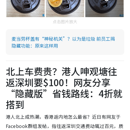
点击图片放大
麦当劳杯盖有“神秘机关”？以为是垃圾 前员工揭
隐藏功能：原来这样用
北上车费贵？港人呻观塘往
返深圳要$100！网友分享
“隐藏版”省钱路线：4折就
搭到
港人北上成热潮，香港返内地怎么最省？近日有网友于
Facebook群组发帖，指往返深圳交通费动辄过百元，质