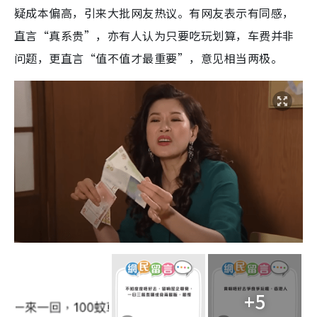
疑成本偏高，引来大批网友热议。有网友表示有同感，
直言“真系贵”，亦有人认为只要吃玩划算，车费并非
问题，更直言“值不值才最重要”，意见相当两极。
+5