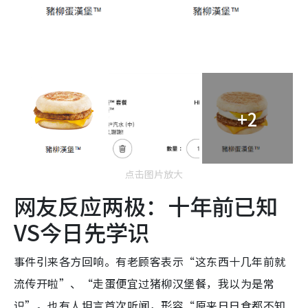
+2
点击图片放大
网友反应两极：十年前已知
VS今日先学识
事件引来各方回响。有老顾客表示“这东西十几年前就
流传开啦”、“走蛋便宜过猪柳汉堡餐，我以为是常
识”。也有人坦言首次听闻，形容“原来日日食都不知