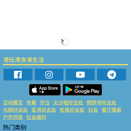
港玩港食港生活
活动展览
市集
开仓
尖沙咀好去处
铜锣湾好去处
元朗好去处
荃湾好去处
旺角好去处
社会
餐厅情报
户外郊游
社会福利
热门类别