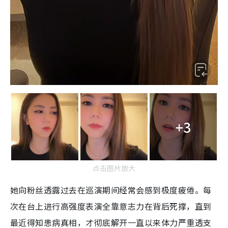
+3
点击图片放大
她向粉丝透露过去在巡演期间经常会感到极度疲倦。每
次在台上进行高强度表演全靠意志力在背后死撑，直到
最近得知患病真相，才彻底解开一直以来体力严重透支