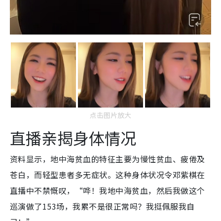
点击图片放大
直播亲揭身体情况
资料显示，地中海贫血的特征主要为慢性贫血、疲倦及
苍白，而轻型患者多无症状。这种身体状况令邓紫棋在
直播中不禁慨叹，“哗！我地中海贫血，然后我做这个
巡演做了153场，我累不是很正常吗？我挺佩服我自