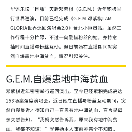
华语乐坛“巨肺”天后邓紫棋（G.E.M.）近年积极举
行世界巡演，目前已经完成《G.E.M.邓紫棋I AM
GLORIA世界巡回演唱会2.0》台北小巨蛋站。虽然工
作行程十分忙碌，不过一向爱惜粉丝的她，亦特意
抽时间直播与粉丝互动。但日前她在直播期间就突
然自爆患地中海贫血，情况引起关注。
G.E.M.自爆患地中海贫血
邓紫棋近年密密举行巡回演出，至今已经累积完成高达
153场高强度演唱会。近日她在直播与粉丝互动期间，突
然自爆最近才得知自己一直患有地中海贫血，直言是母
亲突然告知，“我妈突然告诉我，原来我有地中海贫
血，我都不知道！”就连她本人事前亦完全不知情。