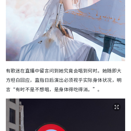
有歌迷在直播中留言问到她究竟会唱到何时。她随即大
方坦白回应，直指日后演出必须视乎实际身体状况，明
言“有时不是不想唱，是身体得吃得消。”。