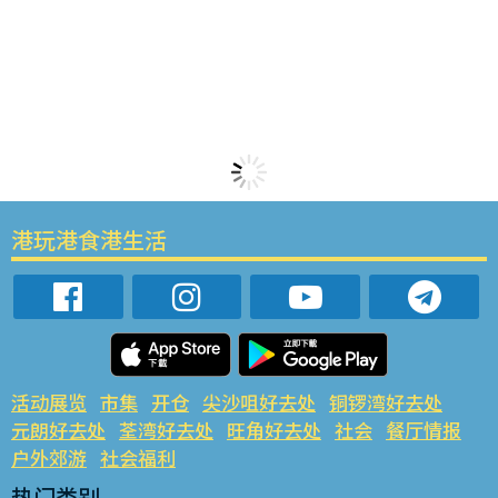
港玩港食港生活
活动展览
市集
开仓
尖沙咀好去处
铜锣湾好去处
元朗好去处
荃湾好去处
旺角好去处
社会
餐厅情报
户外郊游
社会福利
热门类别