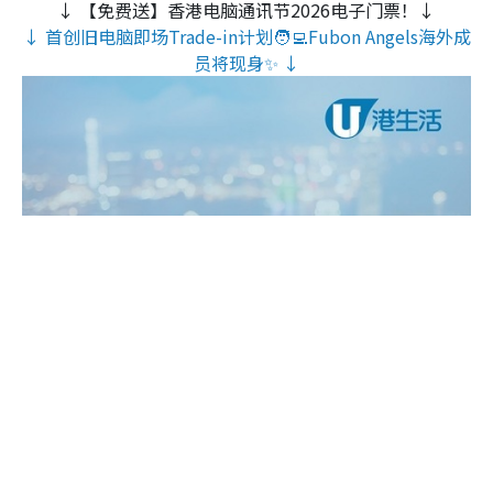
↓ 【免费送】香港电脑通讯节2026电子门票！↓
↓ 首创旧电脑即场Trade-in计划🧑‍💻Fubon Angels海外成
员将现身✨ ↓