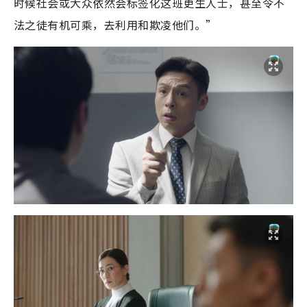
时候社会或大众依然会标签化这班更生人士，甚至令不
法之徒有机可乘，去利用和欺凌他们。”