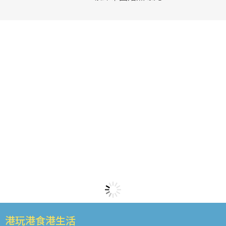
港玩港食港生活