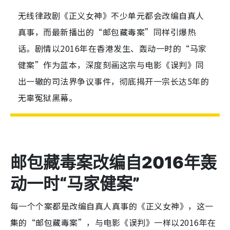
无线律政剧《正义女神》不少单元都会改编自真人
真事，而最新播出的“邮包藏毒案”同样引爆热
话。剧情以2016年在香港发生、轰动一时的“马家
健案”作为蓝本，深度刻画这宗与电影《误判》同
出一辙的司法界争议事件，彻底揭开一宗长达5年的
无辜冤狱黑幕。
邮包藏毒案改编自2016年轰
动一时“马家健案”
每一个个案都是改编自真人真事的《正义女神》，这一
集的“邮包藏毒案”，与电影《误判》一样以2016年在