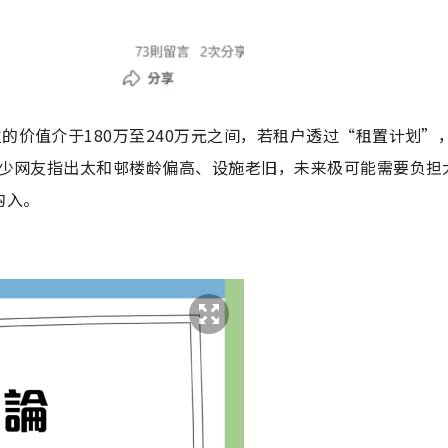
的价值介于180万至240万元之间，若租户透过“租置计划”
，不少网友指出太和邨楼龄偏高、设施老旧，未来极可能需要负担
购入。