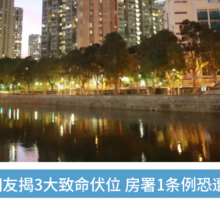
网友揭3大致命伏位 房署1条例恐