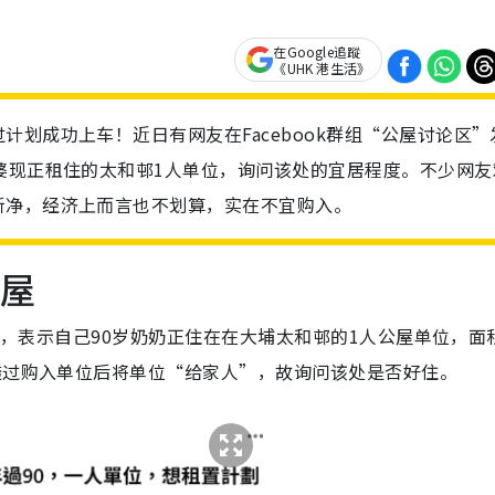
在Google追蹤
《UHK 港生活》
划成功上车！近日有网友在Facebook群组“公屋讨论区”
婆现正租住的太和邨1人单位，询问该处的宜居程度。不少网友
新净，经济上而言也不划算，实在不宜购入。
公屋
发帖，表示自己90岁奶奶正住在在大埔太和邨的1人公屋单位，面
透过购入单位后将单位“给家人”，故询问该处是否好住。