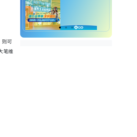
，则可
大笔维