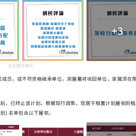
+3
点击图片放大
可成员，或不符资格继承单位，房屋署将收回单位，家属须在
乙租置计划后，已终止该计划。根据现行政策，现居于租置计划屋邨的
划) 名单包含以下屋邨。