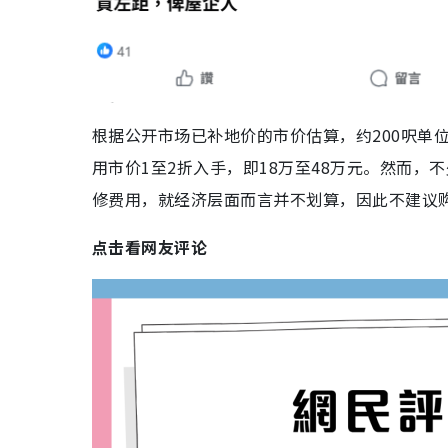
根据公开市场已补地价的市价估算，约200呎单位
用市价1至2折入手，即18万至48万元。然而
修费用，就经济层面而言并不划算，因此不建议
点击看网友评论