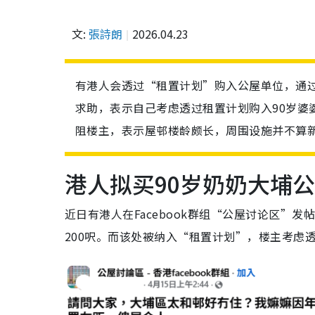
文:
張詩朗
2026.04.23
有港人会透过“租置计划”购入公屋单位，通过计
求助，表示自己考虑透过租置计划购入90岁婆
阻楼主，表示屋邨楼龄颇长，周围设施并不算
港人拟买90岁奶奶大埔
近日有港人在Facebook群组“公屋讨论区”
200呎。而该处被纳入“租置计划”，楼主考虑