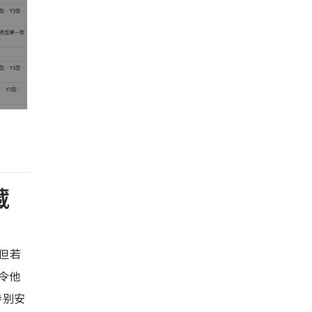
藏
，但若
令他
特别安