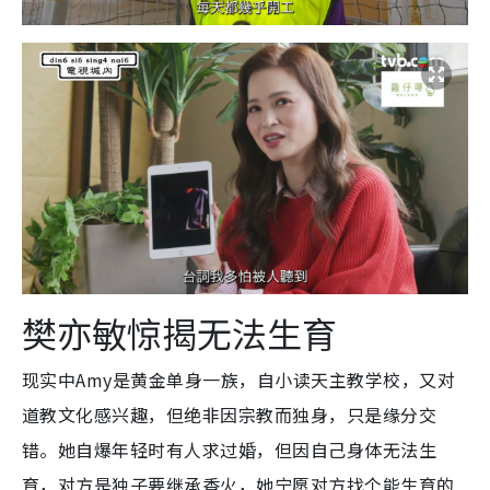
樊亦敏惊揭无法生育
现实中Amy是黄金单身一族，自小读天主教学校，又对
道教文化感兴趣，但绝非因宗教而独身，只是缘分交
错。她自爆年轻时有人求过婚，但因自己身体无法生
育，对方是独子要继承香火，她宁愿对方找个能生育的