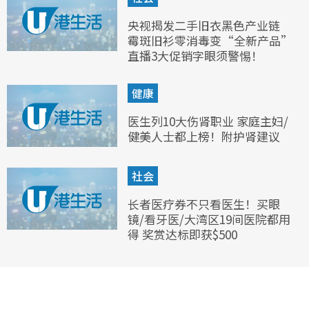
央视揭发二手旧衣黑色产业链
霉斑旧衫零消毒变“全新产品”
直播3大促销字眼须警惕！
健康
医生列10大伤肾职业 家庭主妇/
健美人士都上榜！附护肾建议
社会
长者医疗券不只看医生！买眼
镜/看牙医/大湾区19间医院都用
得 奖赏达标即获$500