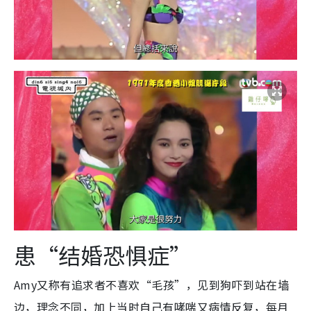
患“结婚恐惧症”
Amy又称有追求者不喜欢“毛孩”，见到狗吓到站在墙
边，理念不同，加上当时自己有哮喘又病情反复，每月