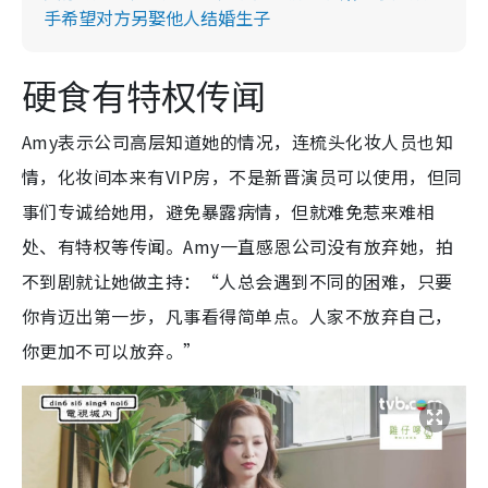
手希望对方另娶他人结婚生子
硬食有特权传闻
Amy表示公司高层知道她的情况，连梳头化妆人员也知
情，化妆间本来有VIP房，不是新晋演员可以使用，但同
事们专诚给她用，避免暴露病情，但就难免惹来难相
处、有特权等传闻。Amy一直感恩公司没有放弃她，拍
不到剧就让她做主持：“人总会遇到不同的困难，只要
你肯迈出第一步，凡事看得简单点。人家不放弃自己，
你更加不可以放弃。”