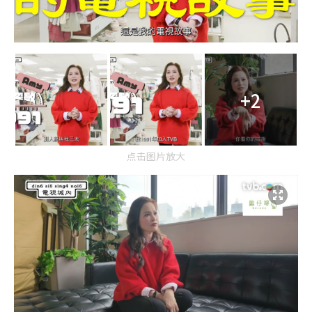
+2
点击图片放大