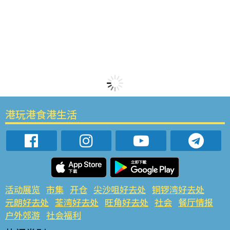
港玩港食港生活
活动展览
市集
开仓
尖沙咀好去处
铜锣湾好去处
元朗好去处
荃湾好去处
旺角好去处
社会
餐厅情报
户外郊游
社会福利