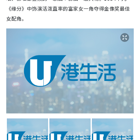
《缘分》中饰演活泼直率的富家女一角夺得金像奖最佳
女配角。