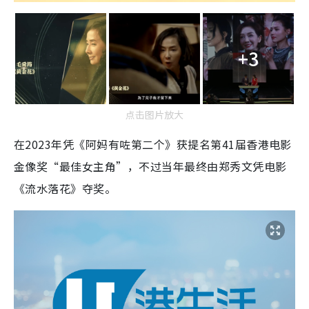
+3
点击图片放大
在2023年凭《阿妈有咗第二个》获提名第41届香港电影
金像奖“最佳女主角”，不过当年最终由郑秀文凭电影
《流水落花》夺奖。