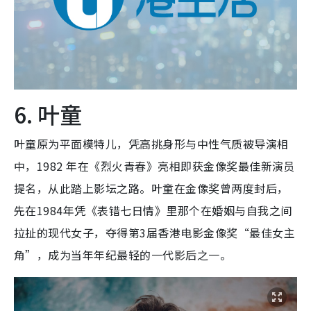
6. 叶童
叶童原为平面模特儿，凭高挑身形与中性气质被导演相
中，1982 年在《烈火青春》亮相即获金像奖最佳新演员
提名，从此踏上影坛之路。叶童在金像奖曾两度封后，
先在1984年凭《表错七日情》里那个在婚姻与自我之间
拉扯的现代女子，夺得第3届香港电影金像奖“最佳女主
角”，成为当年年纪最轻的一代影后之一。