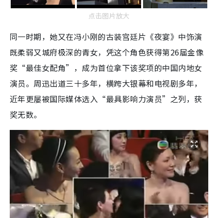
点击图片放大
同一时期，她又在冯小刚的古装宫廷片《夜宴》中饰演
既柔弱又城府极深的青女，凭这个角色获得第26届金像
奖“最佳女配角”，成为首位拿下该奖项的中国内地女
演员。周迅出道三十多年，横跨大银幕和电视剧多年，
近年更屡被国际媒体选入“最具影响力演员”之列，获
奖无数。