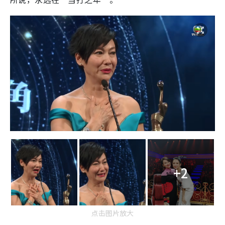
+2
点击图片放大