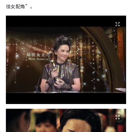
佳女配角”。