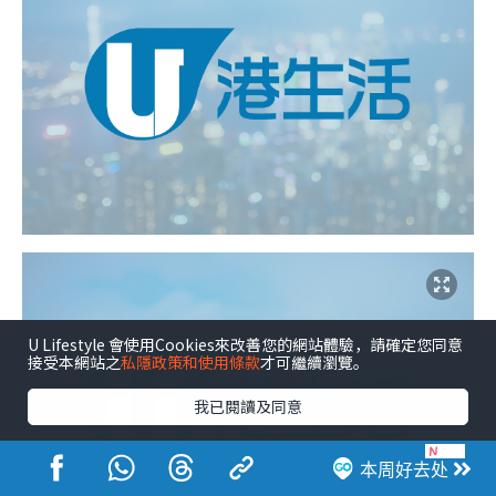
U Lifestyle 會使用Cookies來改善您的網站體驗，請確定您同意
接受本網站之
私隱政策和使用條款
才可繼續瀏覽。
我已閱讀及同意
本周好去处