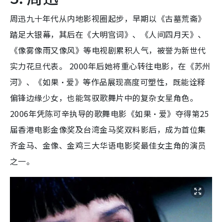
周迅九十年代从内地影视圈起步，早期以《古墓荒斋》
踏足大银幕，其后在《大明宫词》、《人间四月天》、
《像雾像雨又像风》等电视剧累积人气，被誉为新世代
实力花旦代表。 2000年后她将重心转往电影，在《苏州
河》、《如果·爱》等作品展现高度可塑性，既能诠释
偏锋边缘少女，也能驾驭歌舞片中的复杂女星角色。
2006年凭陈可辛执导的歌舞电影《如果·爱》夺得第25
届香港电影金像奖及台湾金马奖双料影后，成为首位集
齐金马、金像、金鸡三大华语电影奖最佳女主角的演员
之一。