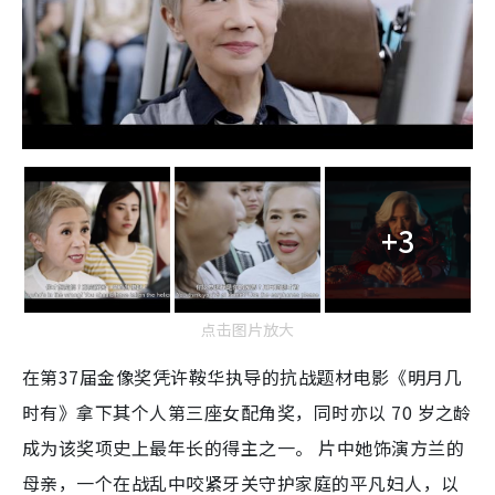
+3
点击图片放大
在第37届金像奖凭许鞍华执导的抗战题材电影《明月几
时有》拿下其个人第三座女配角奖，同时亦以 70 岁之龄
成为该奖项史上最年长的得主之一。 片中她饰演方兰的
母亲，一个在战乱中咬紧牙关守护家庭的平凡妇人，以