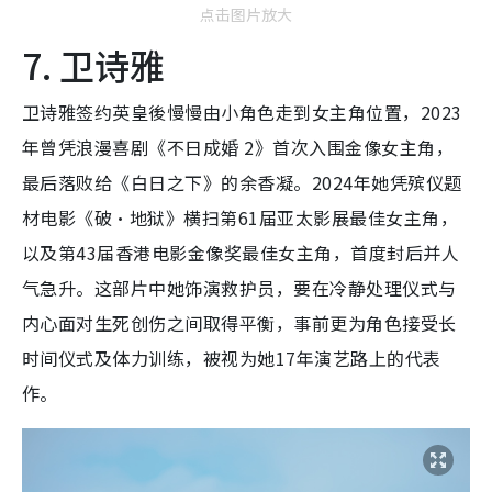
点击图片放大
7. 卫诗雅
卫诗雅签约英皇後慢慢由小角色走到女主角位置，2023
年曾凭浪漫喜剧《不日成婚 2》首次入围金像女主角，
最后落败给《白日之下》的余香凝。2024年她凭殡仪题
材电影《破·地狱》横扫第61届亚太影展最佳女主角，
以及第43届香港电影金像奖最佳女主角，首度封后并人
气急升。这部片中她饰演救护员，要在冷静处理仪式与
内心面对生死创伤之间取得平衡，事前更为角色接受长
时间仪式及体力训练，被视为她17年演艺路上的代表
作。