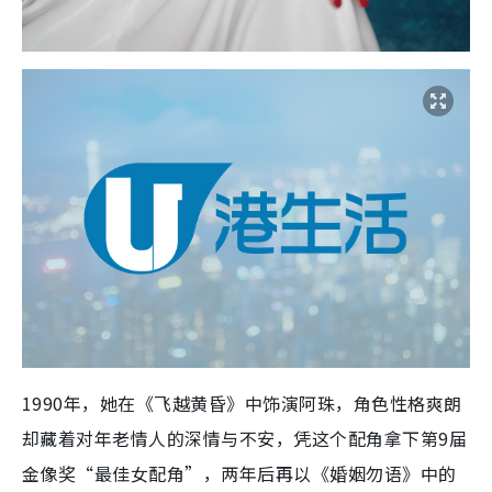
1990年，她在《飞越黄昏》中饰演阿珠，角色性格爽朗
却藏着对年老情人的深情与不安，凭这个配角拿下第9届
金像奖“最佳女配角”，两年后再以《婚姻勿语》中的