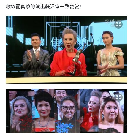
收敛而真挚的演出获评审一致赞赏！